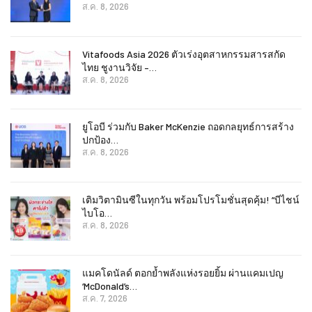
ส.ค. 8, 2026
Vitafoods Asia 2026 ตัวเร่งอุตสาหกรรมสารสกัด
ไทย ชูงานวิจัย –…
ส.ค. 8, 2026
ยูโอบี ร่วมกับ Baker McKenzie ถอดกลยุทธ์การสร้าง
ปกป้อง…
ส.ค. 8, 2026
เติมวิตามินซีในทุกวัน พร้อมโปรโมชั่นสุดคุ้ม! “บีไชน์
ไบโอ…
ส.ค. 8, 2026
แมคโดนัลด์ ตอกย้ำพลังแห่งรอยยิ้ม ผ่านแคมเปญ
‘McDonald’s…
ส.ค. 7, 2026