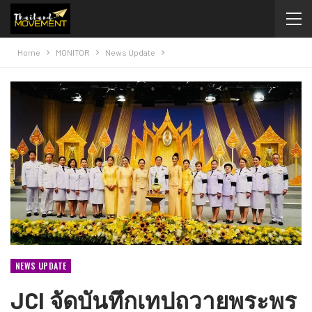
Home
MONITOR
News Update
NEWS UPDATE
JCI จัดบันทึกเทปถวายพระพร