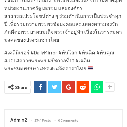
ทั้งนี้ การบันทึกเทปถวายพระพรถือเป็นกิจกรรมสำคัญที่
หน่วยงานภาครัฐ เอกชน และองค์กร
สาธารณประโยชน์ต่าง ๆ ร่วมดำเนินการเป็นประจำทุก
ปี เพื่อร่วมถวายพระพรชัยมงคลและแสดงความจงรัก
ภักดีต่อพระบาทสมเด็จพระเจ้าอยู่หัว เนื่องในวาระมหา
มงคลของปวงชนชาวไทย
#เดลิมิเร่อร์ #DailyMirror #ทันโลก #ทันคิด #ทันคุณ
#JCI #ถวายพระพร #รัชกาลที่10 #เฉลิม
พระชนมพรรษา #ช่อง5 #จิตอาสาไทย
Share
Admin2
2344 Posts
0 Comments