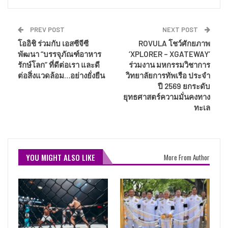
PREV POST
NEXT POST
โออิชิ ร่วมกับ เอสซีจีซี
ROVULA โชว์ศักยภาพ
พัฒนา “บรรจุภัณฑ์อาหาร
‘XPLORER – XGATEWAY’
รักษ์โลก” ที่ดีต่อเรา และดี
ร่วมงาน มหกรรมวิชาการ
ต่อสิ่งแวดล้อม…อย่างยั่งยืน
วิทยาลัยการทัพเรือ ประจำ
ปี 2569 ยกระดับ
ยุทธศาสตร์ความมั่นคงทาง
ทะเล
YOU MIGHT ALSO LIKE
More From Author