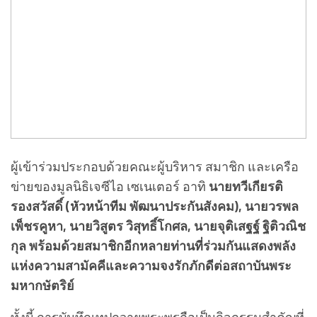
ผู้เข้าร่วมประกอบด้วยคณะผู้บริหาร สมาชิก และเครือ
ข่ายของมูลนิธิเจซีไอ เซเนเตอร์ อาทิ
นายทวีเกียรติ
รองสวัสดิ์ (หัวหน้าทีม พัฒนาประกันสังคม), นายวรพล
เพ็ชรคูหา, นายวิสูตร วิสุทธิ์โกศล, นายจุติเสฐฐ์ ฐิติวณิช
กุล พร้อมด้วยสมาชิกอีกหลายท่านที่ร่วมกันแสดงพลัง
แห่งความสามัคคีและความจงรักภักดีต่อสถาบันพระ
มหากษัตริย์