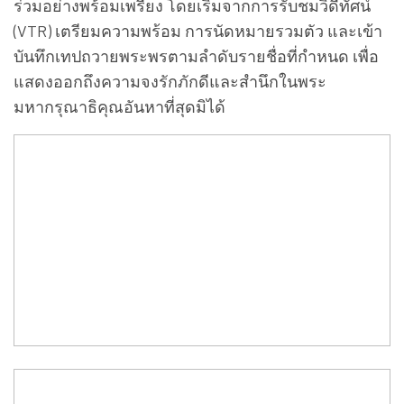
ร่วมอย่างพร้อมเพรียง โดยเริ่มจากการรับชมวิดีทัศน์
(VTR) เตรียมความพร้อม การนัดหมายรวมตัว และเข้า
บันทึกเทปถวายพระพรตามลำดับรายชื่อที่กำหนด เพื่อ
แสดงออกถึงความจงรักภักดีและสำนึกในพระ
มหากรุณาธิคุณอันหาที่สุดมิได้