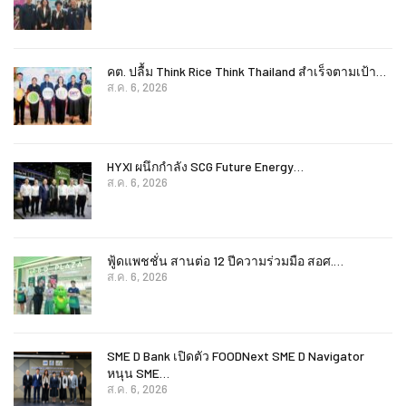
คต. ปลื้ม Think Rice Think Thailand สำเร็จตามเป้า…
ส.ค. 6, 2026
HYXI ผนึกกำลัง SCG Future Energy…
ส.ค. 6, 2026
ฟู้ดแพชชั่น สานต่อ 12 ปีความร่วมมือ สอศ.…
ส.ค. 6, 2026
SME D Bank เปิดตัว FOODNext SME D Navigator
หนุน SME…
ส.ค. 6, 2026