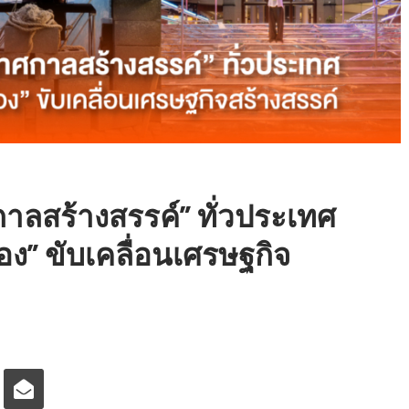
กาลสร้างสรรค์” ทั่วประเทศ
ือง” ขับเคลื่อนเศรษฐกิจ