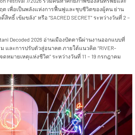
 Festival 7/2026 ร่วมค้นหาศักยภาพของสินทรัพย์และ
เพื่อเป็นพลังแห่งการฟื้นฟูและชุบชีวิตของผู้คน ย่าน
์สิทธิ์ เข้มขลัง” หรือ “SACRED SECRET” ระหว่างวันที่ 2 –
i Decoded 2026 อ่านเมืองปัตตานีผ่านงานออกแบบที่
รรม และการปรับตัวสู่อนาคต ภายใต้แนวคิด “RIVER-
ดหมายเหตุแห่งชีวิต” ระหว่างวันที่ 11 – 19 กรกฎาคม