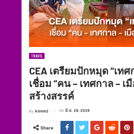
TRAVEL
CEA เตรียมปักหมุด “เทศ
เชื่อม “คน – เทศกาล – เม
สร้างสรรค์
On
มิ.ย. 26, 2026
By
Admin2
Share