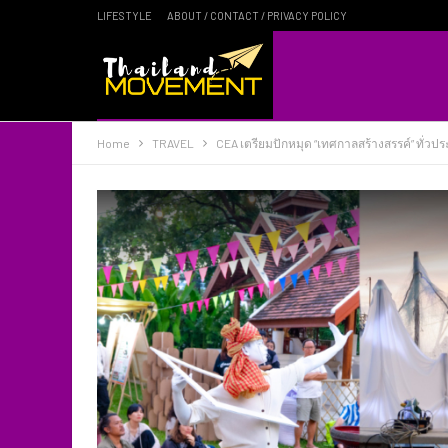
LIFESTYLE
ABOUT / CONTACT / PRIVACY POLICY
Home
TRAVEL
CEA เตรียมปักหมุด “เทศกาลสร้างสรรค์” ทั่วประ