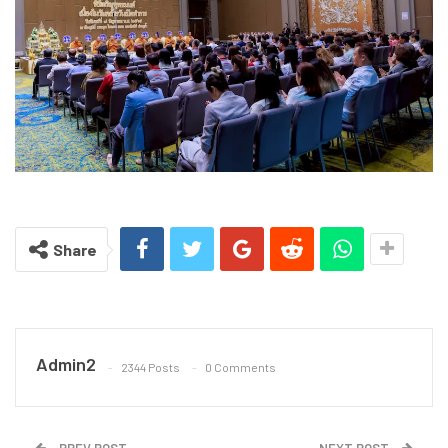
Share
Admin2
2344 Posts
0 Comments