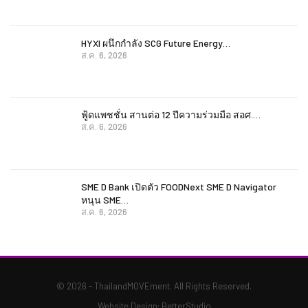
HYXI ผนึกกำลัง SCG Future Energy…
ส.ค. 6, 2026
ฟู้ดแพชชั่น สานต่อ 12 ปีความร่วมมือ สอศ.…
ส.ค. 6, 2026
SME D Bank เปิดตัว FOODNext SME D Navigator
หนุน SME…
ส.ค. 6, 2026
© 2026 - ThailandMOVEment. All Rights Reserved.
Website Design:
BetterStudio