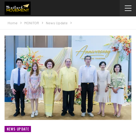
Home
MONITOR
News Update
NEWS UPDATE