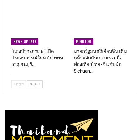
NEWS UPDATE
MONITOR
“แกงป่ากะกาแฟ” เปิด
นายกรัฐมนตรีเยือนจีน เดิน
ประสบการณ์ใหม่ กับ ททท.
หน้าผลักดันความร่วมมือ
กาญจนบุรี…
ท่องเที่ยวไทย–จีน จับมือ
Sichuan…
PREV
NEXT