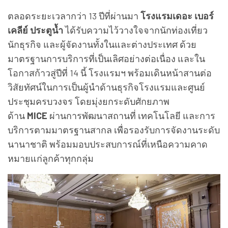
ตลอดระยะเวลากว่า 13 ปีที่ผ่านมา
โรงแรมเดอะ เบอร์
เคลีย์ ประตูน้ำ
ได้รับความไว้วางใจจากนักท่องเที่ยว
นักธุรกิจ และผู้จัดงานทั้งในและต่างประเทศ ด้วย
มาตรฐานการบริการที่เป็นเลิศอย่างต่อเนื่อง และใน
โอกาสก้าวสู่ปีที่ 14 นี้ โรงแรมฯ พร้อมเดินหน้าสานต่อ
วิสัยทัศน์ในการเป็นผู้นำด้านธุรกิจโรงแรมและศูนย์
ประชุมครบวงจร โดยมุ่งยกระดับศักยภาพ
ด้าน
MICE
ผ่านการพัฒนาสถานที่ เทคโนโลยี และการ
บริการตามมาตรฐานสากล เพื่อรองรับการจัดงานระดับ
นานาชาติ พร้อมมอบประสบการณ์ที่เหนือความคาด
หมายแก่ลูกค้าทุกกลุ่ม