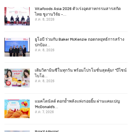
Vitafoods Asia 2026 ตัวเร่งอุตสาหกรรมสารสกัด
ไทย ชูงานวิจัย –…
ส.ค. 8, 2026
ยูโอบี ร่วมกับ Baker McKenzie ถอดกลยุทธ์การสร้าง
ปกป้อง…
ส.ค. 8, 2026
เติมวิตามินซีในทุกวัน พร้อมโปรโมชั่นสุดคุ้ม! “บีไชน์
ไบโอ…
ส.ค. 8, 2026
แมคโดนัลด์ ตอกย้ำพลังแห่งรอยยิ้ม ผ่านแคมเปญ
‘McDonald’s…
ส.ค. 7, 2026
‘RAKSAPHAN’…