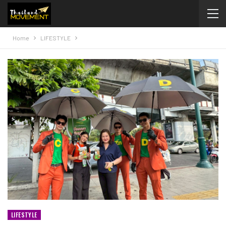
Home
LIFESTYLE
LIFESTYLE