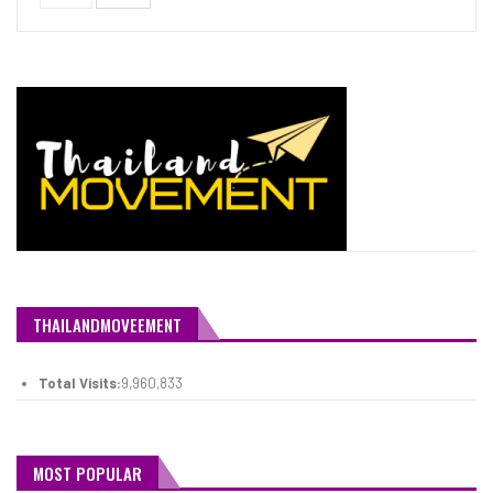
THAILANDMOVEEMENT
Total Visits:
9,960,833
MOST POPULAR