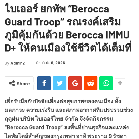
ไบเออร์ ยกทัพ “Berocca
Guard Troop” รณรงค์เสริม
ภูมิคุ้มกันด้วย Berocca IMMU
D+ ให้คนเมืองใช้ชีวิตได้เต็มที่
On
ก.ค. 6, 2026
By
Admin2
Share
เพื่อรับมือกับปัจจัยเสี่ยงต่อสุขภาพของคนเมือง ทั้ง
มลภาวะ ความเร่งรีบ และสภาพอากาศที่แปรปรวนช่วง
ฤดูฝน บริษัท ไบเออร์ไทย จำกัด จึงจัดกิจกรรม
“Berocca Guard Troop” ลงพื้นที่ย่านธุรกิจและแหล่ง
ไลฟ์สไตล์สำคัญของกรุงเทพฯ อาทิ พระราม 9 รัชดา