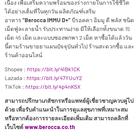
เนื่อง เพื่อเสริมความพร้อมของร่างกายในการใช้ชีวิต
ได้อย่างเต็มที่ในทุกวัน ผลิตภัณฑ์เสริม
อาหาร
“Berocca IMMU D+”
บีรอคคา อิมมู ดี พลัส ชนิด
เม็ดฟู่ละลายน้ำ รับประทานง่าย มีให้เลือกทั้งขนาด 15
เม็ด 45 เม็ด และแบบซองพกพา 2 เม็ด หาซื้อได้แล้ววัน
นี้ตามร้านขายยาแผนปัจจุบันทั่วไป ร้านสะดวกซื้อ และ
ร้านค้าออนไลน์
Shopee :
https://bit.ly/41Bk1CK
Lazada :
https://bit.ly/47YUuY2
TikTok :
https://bit.ly/4p4nK5X
สามารถปรึกษาเภสัชกรหรือแพทย์ผู้เชี่ยวชาญควบคู่ไป
ด้วย เพื่อรับคำแนะนำในการดูแลสุขภาพที่เหมาะสม
หรือหากต้องการรายละเอียดเพิ่มเติม สามารถคลิกที่
เว็บไซต์
www.berocca.co.th