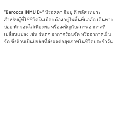
“Berocca IMMU D+”
บีรอคคา อิมมู ดี พลัส เหมาะ
สำหรับผู้ที่ใช้ชีวิตในเมือง ต้องอยู่ในพื้นที่แออัด เดินทาง
บ่อย พักผ่อนไม่เพียงพอ หรือเผชิญกับสภาพอากาศที่
เปลี่ยนแปลง เช่น ฝนตก อากาศร้อนจัด หรืออากาศเย็น
จัด ซึ่งล้วนเป็นปัจจัยที่ส่งผลต่อสุขภาพในชีวิตประจำวัน