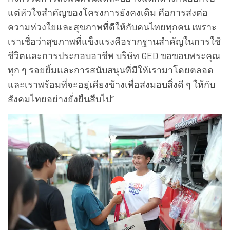
แต่หัวใจสำคัญของโครงการยังคงเดิม คือการส่งต่อ
ความห่วงใยและสุขภาพที่ดีให้กับคนไทยทุกคน เพราะ
เราเชื่อว่าสุขภาพที่แข็งแรงคือรากฐานสำคัญในการใช้
ชีวิตและการประกอบอาชีพ บริษัท GED ขอขอบพระคุณ
ทุก ๆ รอยยิ้มและการสนับสนุนที่มีให้เรามาโดยตลอด
และเราพร้อมที่จะอยู่เคียงข้างเพื่อส่งมอบสิ่งดี ๆ ให้กับ
สังคมไทยอย่างยั่งยืนสืบไป”