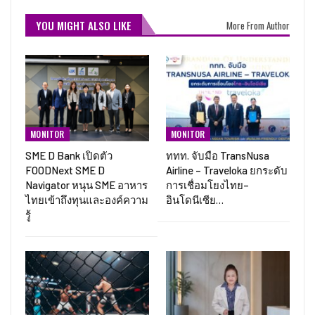
YOU MIGHT ALSO LIKE
More From Author
MONITOR
MONITOR
SME D Bank เปิดตัว
ททท. จับมือ TransNusa
FOODNext SME D
Airline – Traveloka ยกระดับ
Navigator หนุน SME อาหาร
การเชื่อมโยงไทย–
ไทยเข้าถึงทุนและองค์ความ
อินโดนีเซีย…
รู้