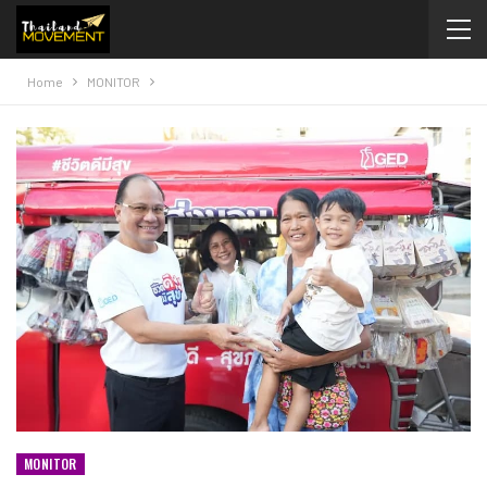
Home
MONITOR
MONITOR