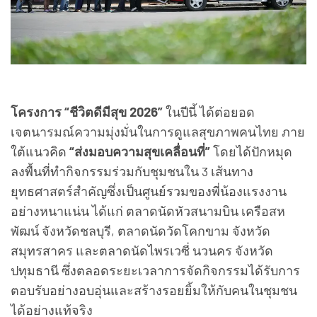
โครงการ “ชีวิตดีมีสุข 2026”
ในปีนี้ ได้ต่อยอด
เจตนารมณ์ความมุ่งมั่นในการดูแลสุขภาพคนไทย ภาย
ใต้แนวคิด
“ส่งมอบความสุขเคลื่อนที่”
โดยได้ปักหมุด
ลงพื้นที่ทำกิจกรรมร่วมกับชุมชนใน 3 เส้นทาง
ยุทธศาสตร์สำคัญซึ่งเป็นศูนย์รวมของพี่น้องแรงงาน
อย่างหนาแน่น ได้แก่ ตลาดนัดหัวสนามบิน เครือสห
พัฒน์ จังหวัดชลบุรี, ตลาดนัดวัดโคกขาม จังหวัด
สมุทรสาคร และตลาดนัดไพรเวซี่ นวนคร จังหวัด
ปทุมธานี ซึ่งตลอดระยะเวลาการจัดกิจกรรมได้รับการ
ตอบรับอย่างอบอุ่นและสร้างรอยยิ้มให้กับคนในชุมชน
ได้อย่างแท้จริง