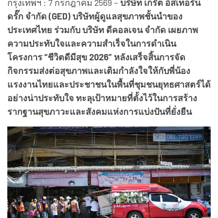
กรุงเทพฯ : 7 กรกฎาคม 2569 –
บริษัท เกร๊ต อิสเทอร์น
ดรั๊ก จำกัด (GED) บริษัทผู้ดูแลสุขภาพชั้นนำของ
ประเทศไทย ร่วมกับ บริษัท ดีคอลเจน จำกัด เผยภาพ
ความประทับใจและความสำเร็จในการดำเนิน
โครงการ “ชีวิตดีมีสุข 2026” หลังเสร็จสิ้นการจัด
กิจกรรมส่งต่อสุขภาพและเติมกำลังใจให้กับพี่น้อง
แรงงานไทยและประชาชนในพื้นที่ชุมชนยุทธศาสตร์ได้
อย่างน่าประทับใจ ทะลุเป้าหมายที่ตั้งไว้ในการสร้าง
รากฐานสุขภาวะและสังคมแห่งการแบ่งปันที่ยั่งยืน