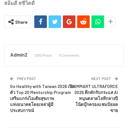
#อิ่มดี #ชีวิตดี
Share
Admin2
2350 Posts
0 Comments
PREV POST
NEXT POST
Go Healthy with Taiwan 2026 เปิด
COMMART ULTRAFORCE
ตัว Top 20 Mentorship Program
2026 คึกคักรับกระแส AI
เสริมแกร่งไอเดียสุขภาพ
หนุนตลาดไอทีกลางปี
แห่งอนาคตโดยเหล่าผู้มี
โน้ตบุ๊กครองแชมป์ยอด
ประสบการณ์
ขาย