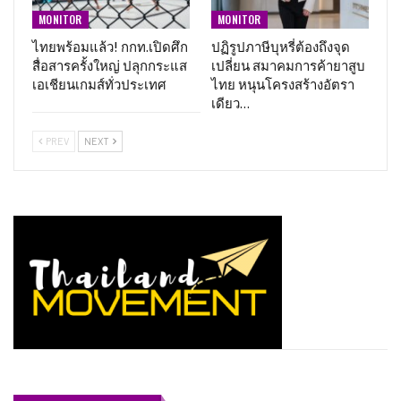
MONITOR
MONITOR
ไทยพร้อมแล้ว! กกท.เปิดศึก
ปฏิรูปภาษีบุหรี่ต้องถึงจุด
สื่อสารครั้งใหญ่ ปลุกกระแส
เปลี่ยน สมาคมการค้ายาสูบ
เอเชียนเกมส์ทั่วประเทศ
ไทย หนุนโครงสร้างอัตรา
เดียว…
PREV
NEXT