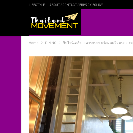
LIFESTYLE
ABOUT / CONTACT / PRIVACY POLICY
Home
DINING
จิบไวน์เคล้าอาหารอร่อย พร้อมชมวิวตระการ