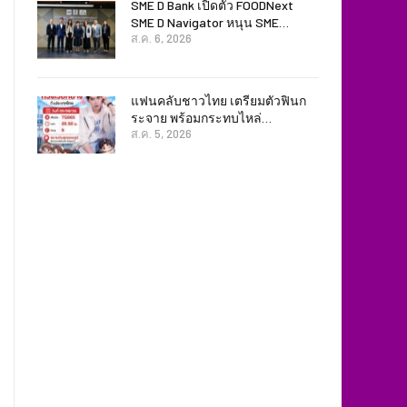
SME D Bank เปิดตัว FOODNext
SME D Navigator หนุน SME…
ส.ค. 6, 2026
แฟนคลับชาวไทย เตรียมตัวฟินก
ระจาย พร้อมกระทบไหล่…
ส.ค. 5, 2026