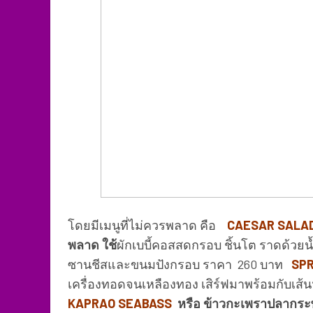
โดยมีเมนูที่ไม่ควรพลาด คือ
CAESAR SALA
พลาด ใช้
ผักเบบี้คอสสดกรอบ ชิ้นโต ราดด้วยน
ซานชีสและขนมปังกรอบ ราคา 260 บาท
SPR
เครื่องทอดจนเหลืองทอง เสิร์ฟมาพร้อมกับเส้
KAPRAO SEABASS
หรือ
ข้าวกะเพราปลากร