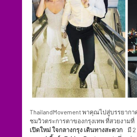
ThailandMovement พาคุณไปสู่บรรยากาศร
ชมวิวตระการตาของกรุงเทพ ที่สวยงามที่
เปิดใหม่ ใจกลางกรุง เดินทางสะดวก
มี
2