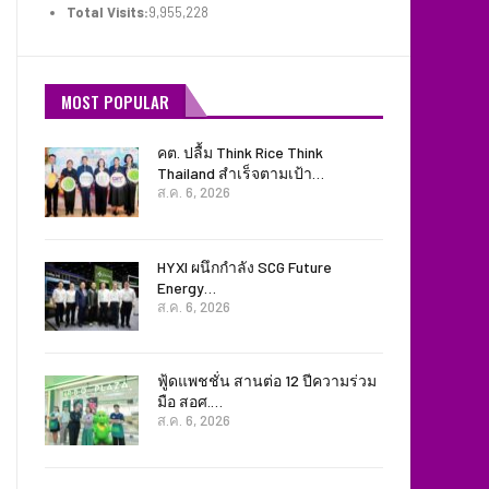
Total Visits:
9,955,228
MOST POPULAR
คต. ปลื้ม Think Rice Think
Thailand สำเร็จตามเป้า…
ส.ค. 6, 2026
HYXI ผนึกกำลัง SCG Future
Energy…
ส.ค. 6, 2026
ฟู้ดแพชชั่น สานต่อ 12 ปีความร่วม
มือ สอศ.…
ส.ค. 6, 2026