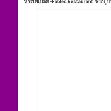
หารเฟเบิ้ลส์ -Fables Restaurant
ซึ่งอยู่