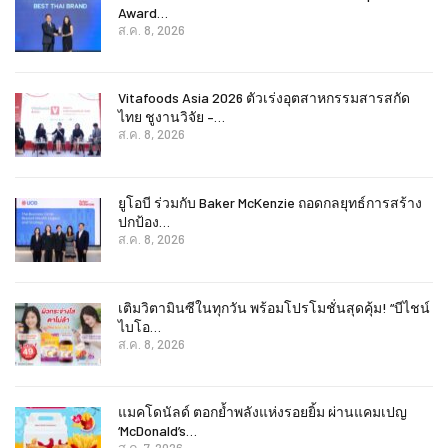
Award…
ส.ค. 8, 2026
Vitafoods Asia 2026 ตัวเร่งอุตสาหกรรมสารสกัด
ไทย ชูงานวิจัย –…
ส.ค. 8, 2026
ยูโอบี ร่วมกับ Baker McKenzie ถอดกลยุทธ์การสร้าง
ปกป้อง…
ส.ค. 8, 2026
เติมวิตามินซีในทุกวัน พร้อมโปรโมชั่นสุดคุ้ม! “บีไชน์
ไบโอ…
ส.ค. 8, 2026
แมคโดนัลด์ ตอกย้ำพลังแห่งรอยยิ้ม ผ่านแคมเปญ
‘McDonald’s…