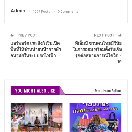
Admin
4007 Posts
0 Comments
PREV POST
NEXT POST
แอร์พอร์ต เรล ลิงก์ เริ่มเปิด
ทีเอ็มบี ชวนคนไทยมีวินัย
พื้นที่ให้จำหน่ายหน้ากากผ้า
ในการออม พร้อมตั้งรับเชิง
อนามัยในระบบรถไฟฟ้า
รุกต่อสถานการณ์โควิด –
19
YOU MIGHT ALSO LIKE
More From Author