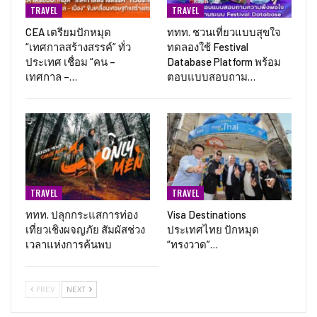
TRAVEL
TRAVEL
CEA เตรียมปักหมุด
ททท. ชวนเที่ยวแบบสุขใจ
“เทศกาลสร้างสรรค์” ทั่ว
ทดลองใช้ Festival
ประเทศ เชื่อม “คน –
Database Platform พร้อม
เทศกาล –…
ตอบแบบสอบถาม…
TRAVEL
TRAVEL
ททท. ปลุกกระแสการท่อง
Visa Destinations
เที่ยวเชิงผจญภัย สัมผัสช่วง
ประเทศไทย ปักหมุด
เวลาแห่งการค้นพบ
“ทรงวาด”…
PREV
NEXT