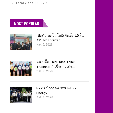
Total Visits:
9,955,718
MOST POPULAR
เปิดตัวเทคโนโลยีเพื่อเด็ก LD ใน
งาน NCPD 2026…
ส.ค. 7, 2026
คต. ปลื้ม Think Rice Think
Thailand สำเร็จตามเป้า…
ส.ค. 6, 2026
HYXI ผนึกกำลัง SCG Future
Energy…
ส.ค. 6, 2026