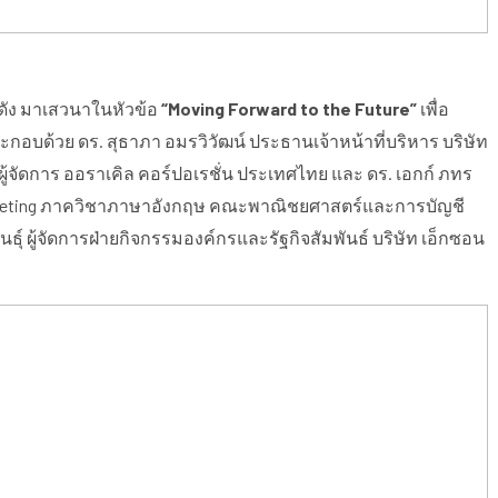
่อดัง มาเสวนาในหัวข้อ
“Moving Forward to the Future”
เพื่อ
ะกอบด้วย ดร. สุธาภา อมรวิวัฒน์ ประธานเจ้าหน้าที่บริหาร บริษัท
ผู้จัดการ ออราเคิล คอร์ปอเรชั่น ประเทศไทย และ ดร. เอกก์ ภทร
Marketing ภาควิชาภาษาอังกฤษ คณะพาณิชยศาสตร์และการบัญชี
นธุ์ ผู้จัดการฝ่ายกิจกรรมองค์กรและรัฐกิจสัมพันธ์ บริษัท เอ็กซอน