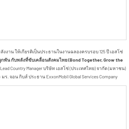
พลังงาน ให้เกียรติเป็นประธานในงานฉลองครบรอบ 125 ปี เอสโซ่
ูกพัน กับพลังที่ขับเคลื่อนสังคมไทย (Bond Together, Grow the
d Lead Country Manager บริษัท เอสโซ่ (ประเทศไทย) จากัด (มหาชน)
ร. จอน กิบส์ ประธาน ExxonMobil Global Services Company