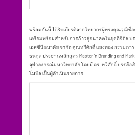
พร้อมกันนี้ ได้รับเกียรติจากวิทยากรผู้ทรงคุณวุฒิชื
เตรียมพร้อมสำหรับการก้าวสู่อนาคตในยุคดิจิตัล ปร
เอสซีบี อบาคัส จากัด คุณทวีศักดิ์ แสงทอง กรรมการ
ธนกุล ประธานหลักสูตร Master in Branding and 
จุฬาลงกรณ์มหาวิทยาลัย โดยมี ดร. ทวีศักดิ์ บรรลือสิ
โมบิล เป็นผู้ดำเนินรายการ