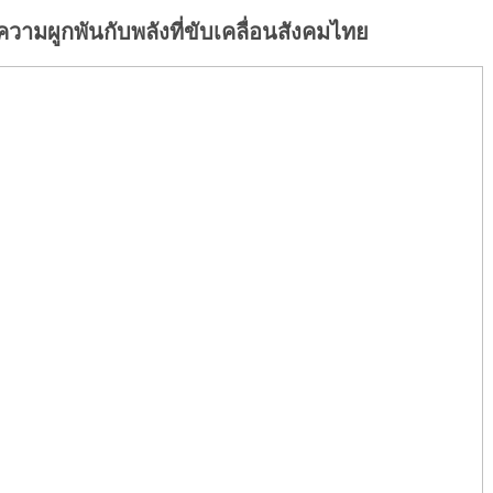
วามผูกพันกับพลังที่ขับเคลื่อนสังคมไทย