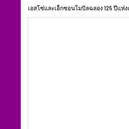
เอสโซ่และเอ็กซอนโมบิลฉลอง 125 ปีแห่งค