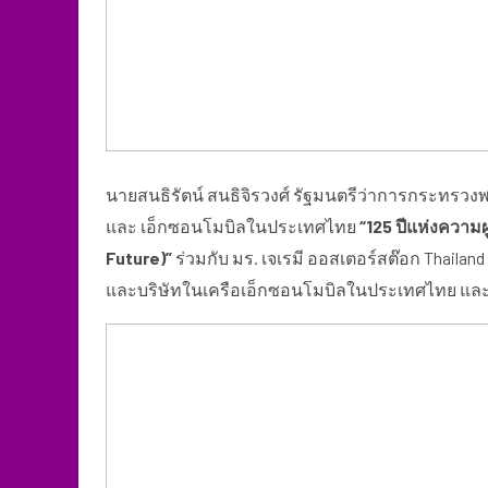
นายสนธิรัตน์ สนธิจิรวงศ์ รัฐมนตรีว่าการกระทรวง
และ เอ็กซอนโมบิลในประเทศไทย
“125 ปีแห่งความผ
Future)”
ร่วมกับ มร. เจเรมี ออสเตอร์สต๊อก Thailan
และบริษัทในเครือเอ็กซอนโมบิลในประเทศไทย และ ม