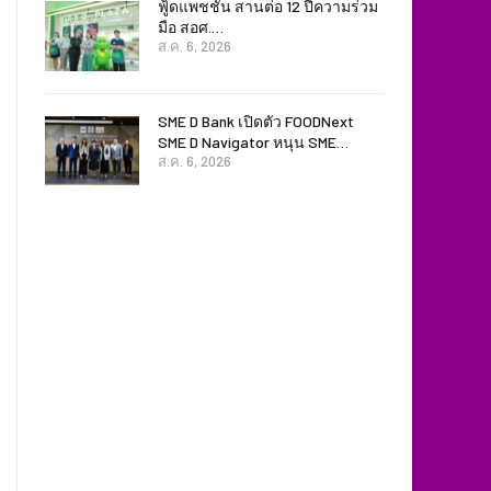
ฟู้ดแพชชั่น สานต่อ 12 ปีความร่วม
มือ สอศ.…
ส.ค. 6, 2026
SME D Bank เปิดตัว FOODNext
SME D Navigator หนุน SME…
ส.ค. 6, 2026