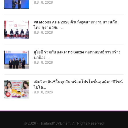
ส.ค. 8, 2026
Vitafoods Asia 2026 ตัวเร่งอุตสาหกรรมสารสกัด
ไทย ชูงานวิจัย –…
ส.ค. 8, 2026
ยูโอบี ร่วมกับ Baker McKenzie ถอดกลยุทธ์การสร้าง
ปกป้อง…
ส.ค. 8, 2026
เติมวิตามินซีในทุกวัน พร้อมโปรโมชั่นสุดคุ้ม! “บีไชน์
ไบโอ…
ส.ค. 8, 2026
© 2026 - ThailandMOVEment. All Rights Reserved.