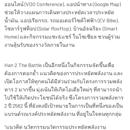
ออนไลน์ (VDO Conference), แอปนำทาง (Google Map)
ช่วยให้วางแผนการเดินทางประหยัดเวลาประหยัด
น้ำมัน, แอปเรียกรถ, รถมอเตอร์ไซค์ไฟฟ้า (EV Bike),
โซลาร์รูฟท็อป (Solar Rooftop), บ้านอัจฉริยะ (Smart
Home) และกิจกรรมแชะ&แชร์ ในโซเชียล ชวนผู้ร่วม
งานลุ้นรับของรางวัลภายในงาน
Han 2 The Battle เป็นอีกหนึ่งในกิจกรรมจัดขึ้นเพื่อ
ต้องการตอกย้ำ แนวคิดของการประหยัดพลังงาน และ
เปิดโอกาสให้ทุกคนได้มีส่วนร่วมกับโครงการรวมพลัง
หาร 2 มากขึ้น มุ่งเน้นให้เกิดไอเดียใหม่ๆ ที่สามารถนำ
ไปใช้ให้เกิดประโยชน์ได้จริง ซึ่งโครงการรวมพลังหาร
2 ปี 2562 นี้ ที่ยังคงมีเป้าหมายในการเป็นที่หนึ่งของเป็น
แบรนด์รณรงค์ประหยัดพลังงาน ที่อยู่ในใจคนทุกกลุ่ม
“แนวคิด นวัตกรรมนวัตกรรมประหยัดพลังงาน