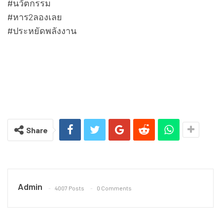
#นวัตกรรม
#หาร2ลองเลย
#ประหยัดพลังงาน
Share
Admin
4007 Posts
0 Comments