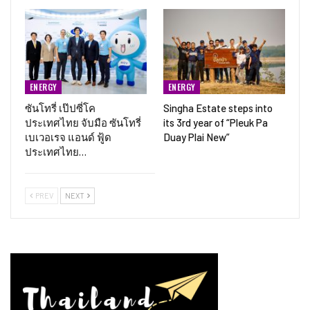
ENERGY
ENERGY
ซันโทรี่ เป๊ปซี่โค
Singha Estate steps into
ประเทศไทย จับมือ ซันโทรี่
its 3rd year of “Pleuk Pa
เบเวอเรจ แอนด์ ฟู้ด
Duay Plai New”
ประเทศไทย…
PREV
NEXT