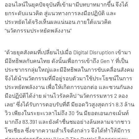
ออนไลน์ในยุคปัจจุบันที่เข้ามามีบทบาทมากขึ้น จึงได้
ยกระดับแนวคิด สู่แนวทางการลงมือปฏิบัติ และ
ประหยัดได้จริงเห็นผลแน่นอน ภายใต้แนวคิด
“นวัตกรรมประหยัดพลังงาน”
“ด้วยยุคสังคมที่เปลี่ยนไปเมื่อ Digital Disruption เข้ามา
มีอิทธิพลกับคนไทย ดังนั้นเพื่อการเข้าถึง Gen Y ที่เป็น
ประชากรกลุ่มใหญ่และมีอิทธิพลในการขับเคลื่อนสังคม
จึงได้นำนวัตกรรมที่มีอยู่รอบตัวมาใช้ประโยชน์ในการ
ประหยัดพลังงาน เพื่อให้เกิดการบอกต่อ และชวนกันลง
มือปฏิบัติได้ง่าย ผ่านไวรัลคลิป “นวัตกรรมหาร 2 ลอง
เลย” ซึ่งได้รับการตอบรับที่ดี มียอดวิวสูงสุดกว่า 8.3 ล้าน
วิว เพียงในระยะเวลาไม่ถึง 30 วัน มียอดเอนเกจเม้นท์
มากถึง 83,391 และยังคำชื่นชมอย่างล้นหลามจากชาว
โซเชียล ซึ่งจากความสำเร็จดังกล่าว จึงได้ทำให้มีการ