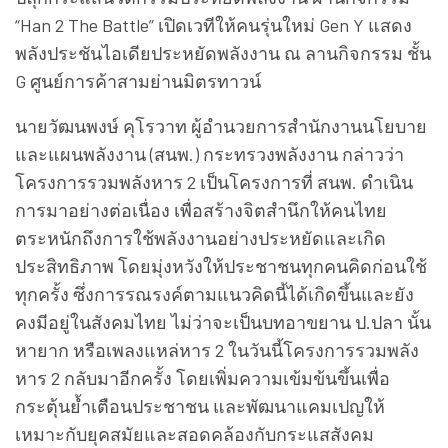
“Han 2 The Battle” เปิดเวทีให้คนรุ่นใหม่ Gen Y แสดง
พลังประชันไอเดียประหยัดพลังงาน ณ ลานกิจกรรม ชั้น
G ศูนย์การค้าสามย่านมิตรทาวน์
นายวัฒนพงษ์ คุโรวาท ผู้อำนวยการสำนักงานนโยบาย
และแผนพลังงาน (สนพ.) กระทรวงพลังงาน กล่าวว่า
โครงการรวมพลังหาร 2 เป็นโครงการที่ สนพ. ดำเนิน
การมาอย่างต่อเนื่อง เพื่อสร้างจิตสำนึกให้คนไทย
ตระหนักถึงการใช้พลังงานอย่างประหยัดและเกิด
ประสิทธิภาพ โดยมุ่งหวังให้ประชาชนทุกคนคิดก่อนใช้
ทุกครั้ง ซึ่งการรณรงค์ตามแนวคิดนี้ได้เกิดขึ้นและยัง
คงมีอยู่ในสังคมไทย ไม่ว่าจะเป็นบทอาขยาน ป.ปลา นั้น
หายาก หรือเพลงแหล่หาร 2 ในวันนี้โครงการรวมพลัง
หาร 2 กลับมาอีกครั้ง โดยเพิ่มความเข้มข้นขึ้นเพื่อ
กระตุ้นย้ำเตือนประชาชน และพัฒนาแคมเปญให้
เหมาะกับยุคสมัยและสอดคล้องกับกระแสสังคม