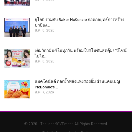
ยูโอบี ร่วมกับ Baker McKenzie ถอดกลยุทธ์การสร้าง
ปกป้อง…
ส.ค. 8, 2026
เติมวิตามินซีในทุกวัน พร้อมโปรโมชั่นสุดคุ้ม! “บีไชน์
ไบโอ…
ส.ค. 8, 2026
แมคโดนัลด์ ตอกย้ำพลังแห่งรอยยิ้ม ผ่านแคมเปญ
‘McDonald’s…
ส.ค. 7, 2026
© 2026 - ThailandMOVEment. All Rights Reserved.