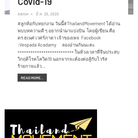
Covid-19
Admin
มี.ค. 25, 2020
#ลูกท้อกับหยกงาม วันนี้​#ThailandMovement​ ได้อ่าน
พบบทความ​ดี​ ๆ​ อยากนำมาแบ่งปัน​ โดยผู้เขียน คือ
ดร.ธเนศ เวศร์ภาดา เจ้าของเพจ Facebook
:Vespada Acadamy ลองอ่านกันนะคะ
++++++++++++++++++++++++++ ในห้วงเวลาที่จีนประสบ
วิกฤติโรคโควิด19 นอกจากจะต้องต่อสู้กับไวรัส
ร้ายกาจแล้ว…
READ MORE...