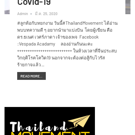
Covid-19
Admin
มี.ค. 25, 2020
#ลูกท้อกับหยกงาม วันนี้​#ThailandMovement​ ได้อ่าน
พบบทความ​ดี​ ๆ​ อยากนำมาแบ่งปัน​ โดยผู้เขียน คือ
ดร.ธเนศ เวศร์ภาดา เจ้าของเพจ Facebook
:Vespada Acadamy ลองอ่านกันนะคะ
++++++++++++++++++++++++++ ในห้วงเวลาที่จีนประสบ
วิกฤติโรคโควิด19 นอกจากจะต้องต่อสู้กับไวรัส
ร้ายกาจแล้ว…
READ MORE...