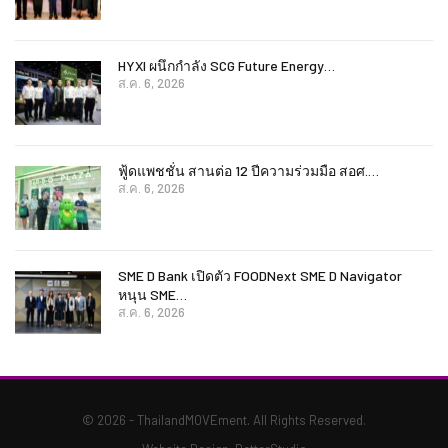
HYXI ผนึกกำลัง SCG Future Energy…
ส.ค. 6, 2026
ฟู้ดแพชชั่น สานต่อ 12 ปีความร่วมมือ สอศ.…
ส.ค. 6, 2026
SME D Bank เปิดตัว FOODNext SME D Navigator
หนุน SME…
ส.ค. 6, 2026
© 2026 - ThailandMOVEment. All Rights Reserved.