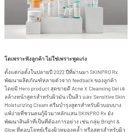
โตเพราะฟังลูกค้า ไม่ใช่เพราะพูดเก่ง
ตั้งแต่ก่อตั้งในปลายปี 2022 ปีที่ผ่านมา SKINPRO Rx
พัฒนาผลิตภัณฑ์หลายตัวจาก feedback ของลูกค้า
โดยมี Hero product สุดขายดี Acne X Cleansing Gel เจ
ลล้างหน้าสูตรสำหรับผิวมัน เป็นสิว และ Sensitive Skin
Moisturizing Cream ครีมบำรุงสูตรสำหรับผิวบอบบาง
แพ้ง่ายที่ชวนคนกู้ผิวมาหลักแสน SKINPRO Rx ยัง
พัฒนาสินค้าที่เป็นที่ต้องการอย่าง เช่น กลุ่ม Bright &
Glow ที่ตอบโจทย์เรื่องผิวหมองคล้ำ หรือสูตรสำหรับผิว