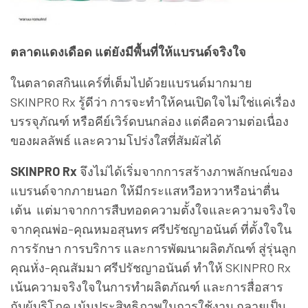
ตลาดแดงเดือด แต่ยังมีพื้นที่ให้แบรนด์จริงใจ
ในตลาดสกินแคร์ที่เต็มไปด้วยแบรนด์มากมาย
SKINPRO Rx รู้ดีว่า การจะทำให้คนเปิดใจไม่ใช่แค่เรื่อง
บรรจุภัณฑ์ หรือคีย์เวิร์ดบนกล่อง แต่คือความต่อเนื่อง
ของผลลัพธ์ และความโปร่งใสที่สัมผัสได้
SKINPRO Rx
จึงไม่ได้เริ่มจากการสร้างภาพลักษณ์ของ
แบรนด์จากภายนอก ให้มีกระแสหวือหวาหรือน่าตื่น
เต้น แต่มาจากการสืบทอดความตั้งใจและความจริงใจ
จากคุณพ่อ-คุณหมอสุนทร ศรีปรัชญาอนันต์ ที่ตั้งใจใน
การรักษา การบริการ และการพัฒนาผลิตภัณฑ์ สู่รุ่นลูก
คุณหั่ง-คุณสัมมา ศรีปรัชญาอนันต์ ทำให้ SKINPRO Rx
เน้นความจริงใจในการทำผลิตภัณฑ์ และการสื่อสาร
กับผู้บริโภค เน้นประสิทธิภาพในการใช้งาน กลายเป็น