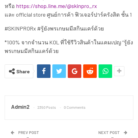
หรือ
https://shop.line.me/@skinpro_rx
และ official store ศูนย์การค้า ฟิวเจอร์ปาร์ครังสิต ชั้น 1
#SKINPRORx #รู้ยังพรเกษมมีสกินแคร์ด้วย
*100% จากจำนวน KOL ที่ใช้รีวิวสินค้าในแคมเปญ “รู้ยัง
พรเกษมมีสกินแคร์ด้วย
Share
Admin2
2350 Posts
0 Comments
PREV POST
NEXT POST