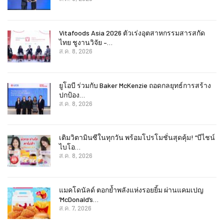
Vitafoods Asia 2026 ตัวเร่งอุตสาหกรรมสารสกัด
ไทย ชูงานวิจัย –…
ส.ค. 8, 2026
ยูโอบี ร่วมกับ Baker McKenzie ถอดกลยุทธ์การสร้าง
ปกป้อง…
ส.ค. 8, 2026
เติมวิตามินซีในทุกวัน พร้อมโปรโมชั่นสุดคุ้ม! “บีไชน์
ไบโอ…
ส.ค. 8, 2026
แมคโดนัลด์ ตอกย้ำพลังแห่งรอยยิ้ม ผ่านแคมเปญ
‘McDonald’s…
ส.ค. 7, 2026