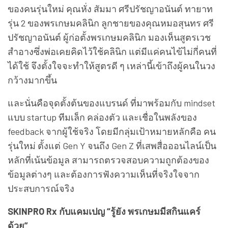
ของคนรุ่นใหม่ คุณหั่ง สัมมา ศรีปรัชญาอนันต์ ทายาท
รุ่น 2 ของพรเกษมคลินิก ลูกชายของคุณหมอสุนทร ศรี
ปรัชญาอนันต์ ผู้ก่อตั้งพรเกษมคลินิก มองเห็นสูตรเวช
สำอางซึ่งพ่อเคยคิดไว้ใช้คลินิก แต่มีแค่คนไข้ไม่กี่คนที่
ได้ใช้ จึงตั้งใจจะทำให้สูตรดี ๆ เหล่านี้เข้าถึงผู้คนในวง
กว้างมากขึ้น
และนั่นคือจุดตั้งต้นของแบรนด์ ที่มาพร้อมกับ mindset
แบบ startup ทีมเล็ก คล่องตัว และเชื่อในพลังของ
feedback จากผู้ใช้จริง โดยมีกลุ่มเป้าหมายหลักคือ คน
รุ่นใหม่ ตั้งแต่ Gen Y จนถึง Gen Z ที่เสพสื่อออนไลน์เป็น
หลักที่เน้นข้อมูล สามารถตรวจสอบความถูกต้องของ
ข้อมูลต่างๆ และต้องการฟังความเห็นที่จริงใจจาก
ประสบการณ์จริง
SKINPRO Rx กับแคมเปญ “รู้ยัง พรเกษมมีสกินแคร์
ด้วย”