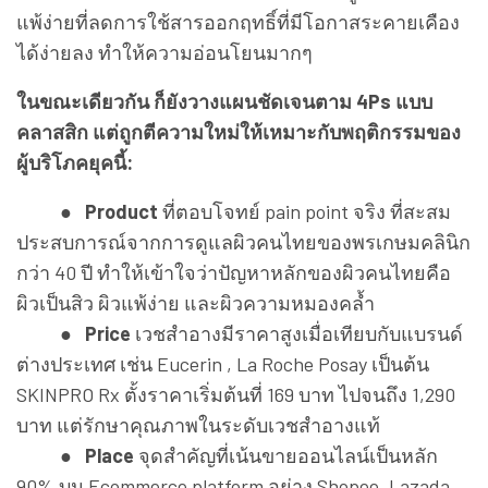
แพ้ง่ายที่ลดการใช้สารออกฤทธิ์ที่มีโอกาสระคายเคือง
ได้ง่ายลง ทำให้ความอ่อนโยนมากๆ
ในขณะเดียวกัน ก็ยังวางแผนชัดเจนตาม 4Ps แบบ
คลาสสิก แต่ถูกตีความใหม่ให้เหมาะกับพฤติกรรมของ
ผู้บริโภคยุคนี้:
● Product
ที่ตอบโจทย์ pain point จริง ที่สะสม
ประสบการณ์จากการดูแลผิวคนไทยของพรเกษมคลินิก
กว่า 40 ปี ทำให้เข้าใจว่าปัญหาหลักของผิวคนไทยคือ
ผิวเป็นสิว ผิวแพ้ง่าย และผิวความหมองคล้ำ
● Price
เวชสำอางมีราคาสูงเมื่อเทียบกับแบรนด์
ต่างประเทศ เช่น Eucerin , La Roche Posay เป็นต้น
SKINPRO Rx ตั้งราคาเริ่มต้นที่ 169 บาท ไปจนถึง 1,290
บาท แต่รักษาคุณภาพในระดับเวชสำอางแท้
● Place
จุดสำคัญที่เน้นขายออนไลน์เป็นหลัก
90% บน Ecommerce platform อย่าง Shopee, Lazada