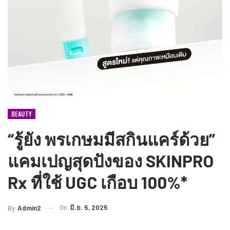
BEAUTY
“รู้ยัง พรเกษมมีสกินแคร์ด้วย”
แคมเปญสุดปังของ SKINPRO
Rx ที่ใช้ UGC เกือบ 100%*
On
มิ.ย. 5, 2025
By
Admin2