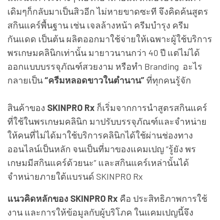
เดิมๆก็กลับมาเป็นสิวอีก ไม่หายขาดซะที จึงคิดค้นสูตร
สกินแคร์พื้นฐาน เช่น เจลล้างหน้า ครีมบำรุง ครีม
กันแดด เป็นต้น ผลิตออกมาใช้จ่ายให้เฉพาะผู้ใช้บริการ
พรเกษมคลินิกเท่านั้น มายาวนานกว่า 40 ปี แต่ไม่ได้
ออกแบบบรรจุภัณฑ์สวยงาม หรือทำ Branding อะไร
กลายเป็น
“ครีมหลอดขาวในตำนาน”
ที่ทุกคนรู้จัก
สินค้าของ
SKINPRO Rx
ก็เริ่มจากการนำสูตรสกินแคร์
ที่ใช้ในพรเกษมคลินิก มาปรับบรรจุภัณฑ์และจำหน่าย
ให้คนที่ไม่ได้มาใช้บริการคลินิกได้ใช้ผ่านช่องทาง
ออนไลน์เป็นหลัก จนเป็นที่มาของแคมเปญ “รู้ยัง พร
เกษมมีสกินแคร์ด้วยนะ” และสกินแคร์เหล่านั้นได้
จำหน่ายภายใต้แบรนด์ SKINPRO Rx
แนวคิดหลักของ SKINPRO Rx
คือ ประสิทธิภาพการใช้
งาน และการให้ข้อมูลกับผู้บริโภค ในแคมเปญนี้จึง