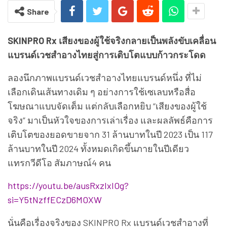
Share
SKINPRO Rx เสียงของผู้ใช้จริงกลายเป็นพลังขับเคลื่อน
แบรนด์เวชสำอางไทยสู่การเติบโตแบบก้าวกระโดด
ลองนึกภาพแบรนด์เวชสำอางไทยแบรนด์หนึ่ง ที่ไม่
เลือกเดินเส้นทางเดิม ๆ อย่างการใช้เซเลบหรือสื่อ
โฆษณาแบบจัดเต็ม แต่กลับเลือกหยิบ “เสียงของผู้ใช้
จริง” มาเป็นหัวใจของการเล่าเรื่อง และผลลัพธ์คือการ
เติบโตของยอดขายจาก 31 ล้านบาทในปี 2023 เป็น 117
ล้านบาทในปี 2024 ทั้งหมดเกิดขึ้นภายในปีเดียว
แทรกวีดีโอ สัมภาษณ์4 คน
https://youtu.be/ausRxzIxIOg?
si=Y5tNzffECzD6MOXW
นั่นคือเรื่องจริงของ SKINPRO Rx แบรนด์เวชสำอางที่