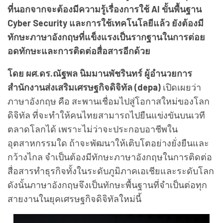
ที่นอกจากจะต้องมีความรู้เรื่องการใช้ AI ขั้นพื้นฐาน
Cyber Security และการใช้เทคโนโลยีแล้ว ยังต้องมี
ทักษะภาษาอังกฤษที่แข็งแรงเป็นรากฐานในการต่อย
อดทักษะและการติดต่อสื่อสารอีกด้วย
โดย ผศ.ดร.ณัฐพล นิมมานพัชรินทร์ ผู้อำนวยการ
สำนักงานส่งเสริมเศรษฐกิจดิจิทัล (depa)
เปิดเผยว่า
ภาษาอังกฤษ คือ สะพานเชื่อมไปสู่โอกาสใหม่ของโลก
ดิจิทัล ที่จะทำให้คนไทยสามารถไปยืนแข่งขันบนเวที
ตลาดโลกได้ เพราะไม่ว่าจะประกอบอาชีพใน
อุตสาหกรรมใด ถ้าจะพัฒนาให้เติบโตอย่างยั่งยืนและ
กว้างไกล จำเป็นต้องมีทักษะภาษาอังกฤษในการติดต่อ
สื่อสารทำธุรกิจทั้งในระดับภูมิภาคเอเชียและระดับโลก
ดังนั้นภาษาอังกฤษจึงเป็นทักษะพื้นฐานที่จำเป็นต่อทุก
สายงานในยุคเศรษฐกิจดิจิทัลใหม่นี้