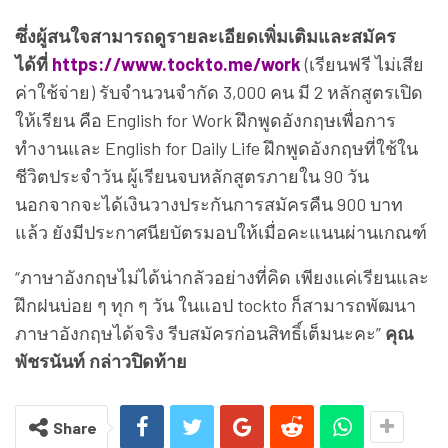
ซึ่งผู้สนใจสามารถดูรายละเอียดเพิ่มเติมและสมัคร
ได้ที่
https://www.tockto.me/work
(เรียนฟรี ไม่เสีย
ค่าใช้จ่าย) รับจำนวนจำกัด 3,000 คน มี 2 หลักสูตรเปิด
ให้เรียน คือ English for Work ฝึกพูดอังกฤษเพื่อการ
ทำงานและ English for Daily Life ฝึกพูดอังกฤษที่ใช้ใน
ชีวิตประจำวัน ผู้เรียนจบหลักสูตรภายใน 90 วัน
นอกจากจะได้เงินวางประกันการสมัครคืน 900 บาท
แล้ว ยังมีประกาศนียบัตรมอบให้เมื่อคะแนนผ่านเกณฑ์
“ภาษาอังกฤษไม่ได้น่ากลัวอย่างที่คิด เพียงแค่เรียนและ
ฝึกฝนบ่อย ๆ ทุก ๆ วัน ในแอป tockto ก็สามารถพัฒนา
ภาษาอังกฤษได้จริง รีบสมัครก่อนสิทธิ์เต็มนะคะ”
คุณ
พัชรนันท์ กล่าวปิดท้าย
Share