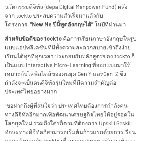
นวัตกรรมดิจิทัล (depa Digital Manpower Fund) หลัง
จาก tockto ประสบความสำเร็จมาแล้วกับ
โครงการ
“New Me ปีนี้พูดอังกฤษได้”
ในปีที่ผ่านมา
สำหรับข้อดีของ tockto
คือการเรียนภาษาอังกฤษในรูป
แบบแอปพลิเคชัน ที่มีทั้งความสะดวกสบายเข้าถึงง่าย
เรียนได้ทุกที่ทุกเวลา ประกอบกับหลักสูตรของ tockto ก็
เป็นแบบ Interactive Micro-Learning ที่ออกแบบมาให้
เหมาะกับไลฟ์สไตล์ของคนยุค Gen Y และGen Z ซึ่ง
กำลังจะเป็นคนดิจิทัลรุ่นใหม่ที่มีความสำคัญต่อ
ประเทศไทยอย่างมาก
“ขอฝากถึงผู้ที่สนใจว่า ประเทศไทยต้องการกำลังคน
ทางดิจิทัลอีกมากเพื่อพัฒนาเศรษฐกิจไทยให้อยู่รอดใน
โลกยุคใหม่ รวมถึงใครก็ตามที่ต้องการ Upskill Reskill
ทักษะทางดิจิทัลก็สามารถเริ่มต้นก้าวแรกด้วยการเรียน
ภาษาอังกฤษกับ tockto เพื่อเราจะสามารถพัฒนาตัวเอง