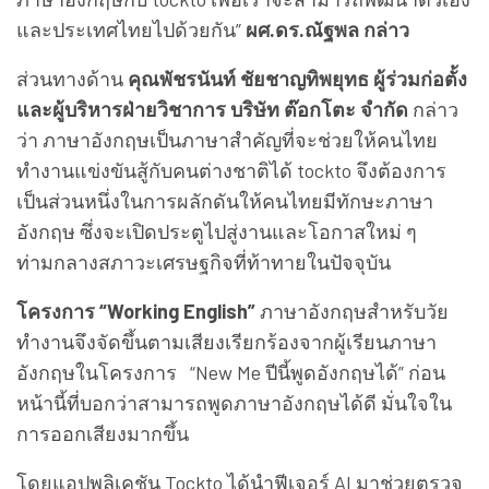
และประเทศไทยไปด้วยกัน”
ผศ.ดร.ณัฐพล กล่าว
ส่วนทางด้าน
คุณพัชรนันท์ ชัยชาญทิพยุทธ ผู้ร่วมก่อตั้ง
และผู้บริหารฝ่ายวิชาการ บริษัท ต๊อกโตะ จำกัด
กล่าว
ว่า ภาษาอังกฤษเป็นภาษาสำคัญที่จะช่วยให้คนไทย
ทำงานแข่งขันสู้กับคนต่างชาติได้ tockto จึงต้องการ
เป็นส่วนหนึ่งในการผลักดันให้คนไทยมีทักษะภาษา
อังกฤษ ซึ่งจะเปิดประตูไปสู่งานและโอกาสใหม่ ๆ
ท่ามกลางสภาวะเศรษฐกิจที่ท้าทายในปัจจุบัน
โครงการ “Working English”
ภาษาอังกฤษสำหรับวัย
ทำงานจึงจัดขึ้นตามเสียงเรียกร้องจากผู้เรียนภาษา
อังกฤษในโครงการ “New Me ปีนี้พูดอังกฤษได้” ก่อน
หน้านี้ที่บอกว่าสามารถพูดภาษาอังกฤษได้ดี มั่นใจใน
การออกเสียงมากขึ้น
โดยแอปพลิเคชัน Tockto ได้นำฟีเจอร์ AI มาช่วยตรวจ