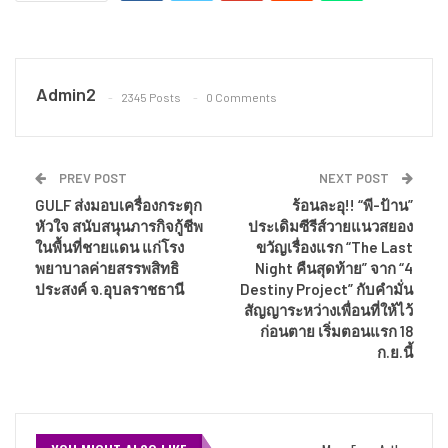
Admin2
2345 Posts
0 Comments
PREV POST
NEXT POST
GULF ส่งมอบเครื่องกระตุก
ร้อนละอุ!! “พี-ป้าน”
หัวใจ สนับสนุนภารกิจกู้ชีพ
ประเดิมซีรีส์วายแนวสยอง
ในพื้นที่ชายแดน แก่โรง
ขวัญเรื่องแรก “The Last
พยาบาลค่ายสรรพสิทธิ
Night คืนสุดท้าย” จาก “4
ประสงค์ จ.อุบลราชธานี
Destiny Project” กับคำมั่น
สัญญาระหว่างเพื่อนที่ให้ไว้
ก่อนตาย เริ่มตอนแรก 18
ก.ย.นี้