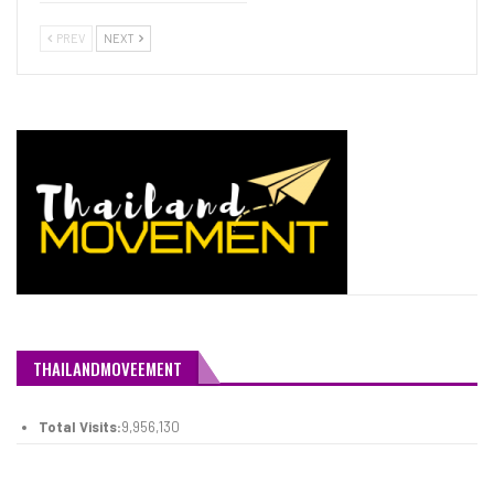
PREV
NEXT
THAILANDMOVEEMENT
Total Visits:
9,956,130