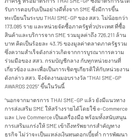
ภาครัฐ หรือมาตรการ THAI SME-GP ซึ่งมาตรการนี้ได้
รับการตอบรับเป็นอย่างดีทั้งจาก SME ซึ่งมีการขึ้น
ทะเบียนในระบบ THAI SME-GP ของ สสว. ไม่น้อยกว่า
173,085 ราย และหน่วยจัดซื้อภาครัฐทั่วประเทศ ที่ซื้อ
สินค้าและบริการจาก SME รวมมูลค่าถึง 726,211 ล้าน
บาท คิดเป็นร้อยละ 43.75 ของมูลค่าตลาดภาครัฐรวม
ซึ่งความสำเร็จดังกล่าวเกิดจากการบูรณาการความ
ร่วมมือของ สสว. กรมบัญชีกลาง กับทุกหน่วยงานที่
เกี่ยวข้อง และเพื่อเป็นการเชิดชูเกียรติให้กับหน่วยงาน
ดังกล่าว สสว. จึงจัดงานมอบรางวัล “THAI SME-GP
AWARDS 2025” ขึ้นในวันนี้
​“นอกจากมาตรการ THAI SME-GP แล้ว ยังมีแนวทาง
การส่งเสริม SME ให้สร้างรายได้โดยใช้ e-Commerce
และ Live Commerce เป็นเครื่องมือ พร้อมทั้งสนับสนุน
การเสริมแกร่งให้ SME เข้าถึงทรัพยากรสำคัญทาง
ธุรกิจ ไม่ว่าจะเป็นแหล่งเงินทุนดอกเบี้ยต่ำ การพัฒนา