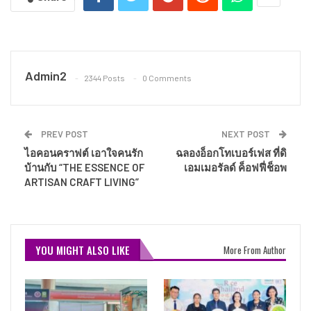
Admin2
2344 Posts
0 Comments
PREV POST
NEXT POST
ไอคอนคราฟต์ เอาใจคนรัก
ฉลองอ็อกโทเบอร์เฟส ที่ดิ
บ้านกับ “THE ESSENCE OF
เอมเมอรัลด์ ค็อฟฟี่ช็อพ
ARTISAN CRAFT LIVING”
YOU MIGHT ALSO LIKE
More From Author