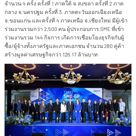
จำนวน 4 ครั้ง ครั้งที่ 1 ภาคใต้ จ.สงขลา ครั้งที่ 2 ภาค
กลาง จ.นครปฐม ครั้งที่ 3. ภาคตะวันออกเฉียงเหนือ
จ.ขอนแก่น และครั้งที่ 4 ภาคเหนือ จ.เชียงใหม่ มีผู้เข้า
ร่วมงานรวมกว่า 2,500 คน ผู้ประกอบการ SME ที่เข้า
ร่วมงานรวม 144 กิจการ เกิดการเชื่อมโยงธุรกิจกับผู้
ซื้อ/ผู้จ้างทั้งภาครัฐและภาคเอกชน จำนวน 280 คู่ค้า
สร้างมูลค่าเศรษฐกิจกว่า 126.17 ล้านบาท