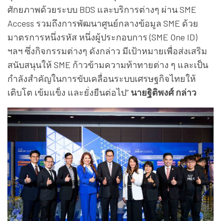
ศักยภาพด้วยระบบ BDS และบริการต่างๆ ผ่าน SME
Access รวมถึงการพัฒนาศูนย์กลางข้อมูล SME ด้วย
มาตรการหนึ่งรหัส หนึ่งผู้ประกอบการ (SME One ID)
ฯลฯ ซึ่งกิจกรรมต่างๆ ดังกล่าว มีเป้าหมายเพื่อส่งเสริม
สนับสนุนให้ SME ก้าวข้ามความท้าทายต่าง ๆ และเป็น
กำลังสำคัญในการขับเคลื่อนระบบเศรษฐกิจไทยให้
เติบโต เข้มแข็ง และยั่งยืนต่อไป”
นายฐิติพงศ์ กล่าว