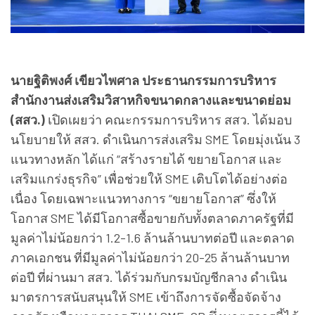
​นายฐิติพงศ์ เขียวไพศาล ประธานกรรมการบริหาร
สำนักงานส่งเสริมวิสาหกิจขนาดกลางและขนาดย่อม
(สสว.)
เปิดเผยว่า คณะกรรมการบริหาร สสว. ได้มอบ
นโยบายให้ สสว. ดำเนินการส่งเสริม SME โดยมุ่งเน้น 3
แนวทางหลัก ได้แก่ “สร้างรายได้ ขยายโอกาส และ
เสริมแกร่งธุรกิจ” เพื่อช่วยให้ SME เติบโตได้อย่างต่อ
เนื่อง โดยเฉพาะแนวทางการ “ขยายโอกาส” ซึ่งให้
โอกาส SME ได้มีโอกาสซื้อขายกับทั้งตลาดภาครัฐที่มี
มูลค่าไม่น้อยกว่า 1.2-1.6 ล้านล้านบาทต่อปี และตลาด
ภาคเอกชน ที่มีมูลค่าไม่น้อยกว่า 20-25 ล้านล้านบาท
ต่อปี ที่ผ่านมา สสว. ได้ร่วมกับกรมบัญชีกลาง ดำเนิน
มาตรการสนับสนุนให้ SME เข้าถึงการจัดซื้อจัดจ้าง