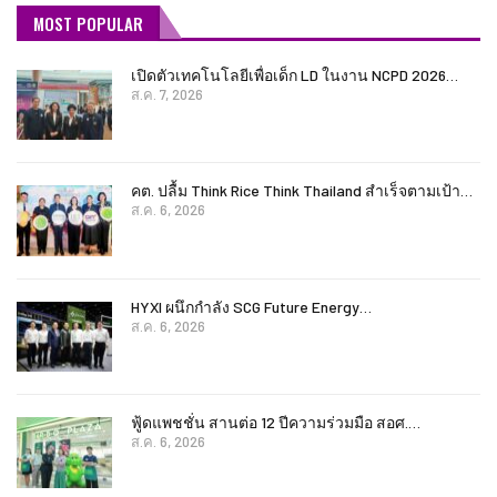
MOST POPULAR
เปิดตัวเทคโนโลยีเพื่อเด็ก LD ในงาน NCPD 2026…
ส.ค. 7, 2026
คต. ปลื้ม Think Rice Think Thailand สำเร็จตามเป้า…
ส.ค. 6, 2026
HYXI ผนึกกำลัง SCG Future Energy…
ส.ค. 6, 2026
ฟู้ดแพชชั่น สานต่อ 12 ปีความร่วมมือ สอศ.…
ส.ค. 6, 2026