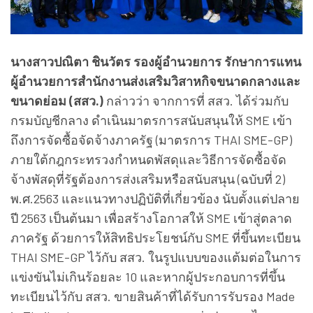
นางสาวปณิตา ชินวัตร รองผู้อำนวยการ รักษาการแทน
ผู้อำนวยการสำนักงานส่งเสริมวิสาหกิจขนาดกลางและ
ขนาดย่อม (สสว.)
กล่าวว่า จากการที่ สสว. ได้ร่วมกับ
กรมบัญชีกลาง ดำเนินมาตรการสนับสนุนให้ SME เข้า
ถึงการจัดซื้อจัดจ้างภาครัฐ (มาตรการ THAI SME-GP)
ภายใต้กฎกระทรวงกำหนดพัสดุและวิธีการจัดซื้อจัด
จ้างพัสดุที่รัฐต้องการส่งเสริมหรือสนับสนุน (ฉบับที่ 2)
พ.ศ.2563 และแนวทางปฏิบัติที่เกี่ยวข้อง นับตั้งแต่ปลาย
ปี 2563 เป็นต้นมา เพื่อสร้างโอกาสให้ SME เข้าสู่ตลาด
ภาครัฐ ด้วยการให้สิทธิประโยชน์กับ SME ที่ขึ้นทะเบียน
THAI SME-GP ไว้กับ สสว. ในรูปแบบของแต้มต่อในการ
แข่งขันไม่เกินร้อยละ 10 และหากผู้ประกอบการที่ขึ้น
ทะเบียนไว้กับ สสว. ขายสินค้าที่ได้รับการรับรอง Made