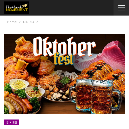
Home
DINING
DINING