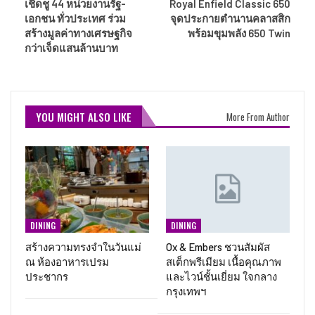
เชิดชู 44 หน่วยงานรัฐ-
Royal Enfield Classic 650
เอกชน ทั่วประเทศ ร่วม
จุดประกายตำนานคลาสสิก
สร้างมูลค่าทางเศรษฐกิจ
พร้อมขุมพลัง 650 Twin
กว่าเจ็ดแสนล้านบาท
YOU MIGHT ALSO LIKE
More From Author
DINING
DINING
สร้างความทรงจำในวันแม่
Ox & Embers ชวนสัมผัส
ณ ห้องอาหารเปรม
สเต็กพรีเมียม เนื้อคุณภาพ
ประชากร
และไวน์ชั้นเยี่ยม ใจกลาง
กรุงเทพฯ