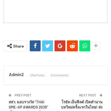
Share
Admin2
2344 Posts
0 Comments
PREV POST
NEXT POST
สสว. มอบรางวัล “THAI
โรยัล เอ็นฟีลด์ เปิดตำนาน
SME-GP AWARDS 2025”
บทใหม่ครั้งแรกในไทย! ส่ง