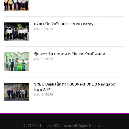
HYXI ผนึกกำลัง SCG Future Energy…
ส.ค. 6, 2026
ฟู้ดแพชชั่น สานต่อ 12 ปีความร่วมมือ สอศ.…
ส.ค. 6, 2026
SME D Bank เปิดตัว FOODNext SME D Navigator
หนุน SME…
ส.ค. 6, 2026
© 2026 - ThailandMOVEment. All Rights Reserved.