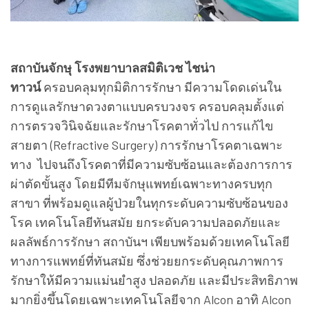
สถาบันจักษุ โรงพยาบาลสมิติเวช ไชน่า
ทาวน์
ครอบคลุมทุกมิติการรักษา มีความโดดเด่นใน
การดูแลรักษาดวงตาแบบครบวงจร ครอบคลุมตั้งแต่
การตรวจวินิจฉัยและรักษาโรคตาทั่วไป การแก้ไข
สายตา (Refractive Surgery) การรักษาโรคตาเฉพาะ
ทาง ไปจนถึงโรคตาที่มีความซับซ้อนและต้องการการ
ผ่าตัดขั้นสูง โดยมีทีมจักษุแพทย์เฉพาะทางครบทุก
สาขา ที่พร้อมดูแลผู้ป่วยในทุกระดับความซับซ้อนของ
โรค เทคโนโลยีทันสมัย ยกระดับความปลอดภัยและ
ผลลัพธ์การรักษา สถาบันฯ เพียบพร้อมด้วยเทคโนโลยี
ทางการแพทย์ที่ทันสมัย ซึ่งช่วยยกระดับคุณภาพการ
รักษาให้มีความแม่นยำสูง ปลอดภัย และมีประสิทธิภาพ
มากยิ่งขึ้นโดยเฉพาะเทคโนโลยีจาก Alcon อาทิ Alcon