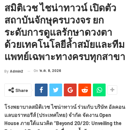
สมิติเวช ไชน่าทาวน์ เปิดตัว
สถาบันจักษุครบวงจร ยก
ระดับการดูแลรักษาดวงตา
ด้วยเทคโนโลยีล้ำสมัยและทีม
แพทย์เฉพาะทางครบทุกสาขา
On
พ.ค. 8, 2026
By
Admin2
Share
โรงพยาบาลสมิติเวช ไชน่าทาวน์ ร่วมกับ บริษัท อัลคอน
แลบอราทอรีส์ (ประเทศไทย) จำกัด จัดงาน Open
House ภายใต้แนวคิด “Beyond 20/20: Unveiling the