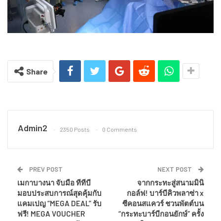
Share
Admin2
2350 Posts
0 Comments
PREV POST
NEXT POST
เมกาบางนา จับมือ ทีทีบี
จากกระทะสู่สนามมินิ
มอบประสบการณ์สุดคุ้มกับ
กอล์ฟ! บาร์บีคิวพลาซ่า x
แคมเปญ “MEGA DEAL” รับ
ซีคอนสแควร์ ชวนพัตต์บน
ฟรี! MEGA VOUCHER
“กระทะบาร์บีกอนยักษ์” ครั้ง