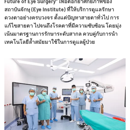
Future of Eye Surgery” เพื่อตอกย้ำศักยภาพของ
สถาบันจักษุ (Eye Institute) ที่ให้บริการดูแลรักษา
ดวงตาอย่างครบวงจร ตั้งแต่ปัญหาสายตาทั่วไป การ
แก้ไขสายตา ไปจนถึงโรคตาที่มีความซับซ้อน โดยมุ่ง
เน้นมาตรฐานการรักษาระดับสากล ควบคู่กับการนำ
เทคโนโลยีล้ำสมัยมาใช้ในการดูแลผู้ป่วย