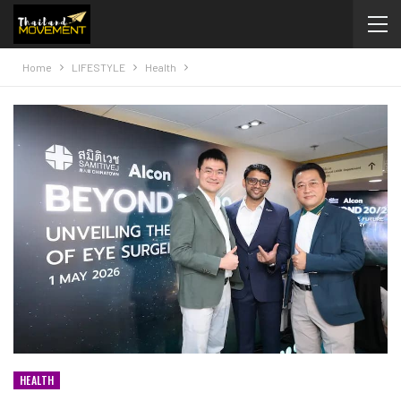
Home
LIFESTYLE
Health
HEALTH