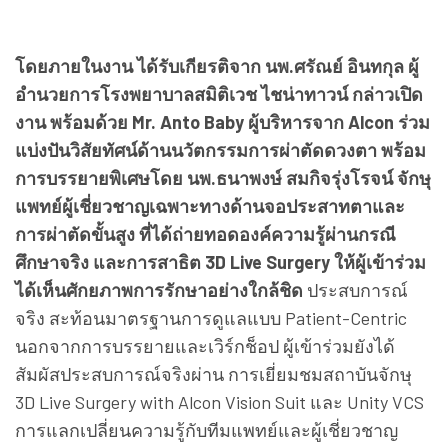
โดยภายในงาน ได้รับเกียรติจาก นพ.ศรัณย์ อินทกุล ผู้
อำนวยการโรงพยาบาลสมิติเวช ไชน่าทาวน์ กล่าวเปิด
งาน พร้อมด้วย Mr. Anto Baby ผู้บริหารจาก Alcon ร่วม
แบ่งปันวิสัยทัศน์ด้านนวัตกรรมการผ่าตัดดวงตา พร้อม
การบรรยายพิเศษโดย นพ.ธนาพงษ์ สมกิจรุ่งโรจน์ จักษุ
แพทย์ผู้เชี่ยวชาญเฉพาะทางด้านจอประสาทตาและ
การผ่าตัดขั้นสูง ที่ได้ถ่ายทอดองค์ความรู้ผ่านกรณี
ศึกษาจริง และการสาธิต 3D Live Surgery ให้ผู้เข้าร่วม
ได้เห็นศักยภาพการรักษาอย่างใกล้ชิด
ประสบการณ์
จริง สะท้อนมาตรฐานการดูแลแบบ Patient-Centric
นอกจากการบรรยายและเวิร์กช็อป ผู้เข้าร่วมยังได้
สัมผัสประสบการณ์จริงผ่าน การเยี่ยมชมสถาบันจักษุ
3D Live Surgery with Alcon Vision Suit และ Unity VCS
การแลกเปลี่ยนความรู้กับทีมแพทย์และผู้เชี่ยวชาญ