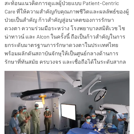
สะท้อนแนวคิดการดูแลผู้ป่วยแบบ Patient-Centric
Care ที่ให้ความสำคัญกับคุณภาพชีวิตและผลลัพธ์ของผู้
ป่วยเป็นสำคัญ ก้าวสำคัญสู่อนาคตของการรักษา
ดวงตา ความร่วมมือระหว่าง โรงพยาบาลสมิติเวช ไช
น่าทาวน์ และ Alcon ในครั้งนี้ ถือเป็นก้าวสำคัญในการ
ยกระดับมาตรฐานการรักษาดวงตาในประเทศไทย
พร้อมผลักดันสถาบันจักษุให้เป็นศูนย์กลางด้านการ
รักษาที่ทันสมัย ครบวงจร และเชื่อถือได้ในระดับสากล