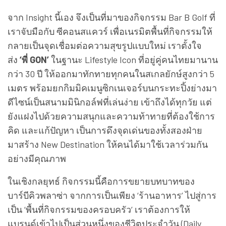
จาก Insight นี้เอง จึงเป็นที่มาของกิจกรรม Bar B Golf ที่
เราจับมือกับ ซีคอนสแควร์ เพื่อเนรมิตพื้นที่กิจกรรมให้
กลายเป็นจุดเชื่อมต่อความสุขรูปแบบใหม่ เราตั้งใจ
ส่ง
‘พี่ GON’
ในฐานะ Lifestyle Icon ที่อยู่คู่คนไทยมานาน
กว่า 30 ปี ให้ออกมาทักทายทุกคนในสเกลยักษ์สูงกว่า 5
เมตร พร้อมยกกิมมิคเมนูซิกเนเจอร์บนกระทะปิ้งย่างมา
ดีไซน์เป็นสนามมินิกอล์ฟที่เล่นง่าย เข้าถึงได้ทุกวัย แต่
ยังแฝงไปด้วยความสนุกและความท้าทายที่ต้องใช้การ
คิด และแก้ปัญหา เป็นการดึงจุดเด่นของทั้งสองฝ่าย
มาสร้าง New Destination ให้คนได้มาใช้เวลาร่วมกัน
อย่างมีคุณภาพ
ในเชิงกลยุทธ์ กิจกรรมนี้คือการขยายบทบาทของ
บาร์บีคิวพลาซ่า จากการเป็นเพียง ‘ร้านอาหาร’ ไปสู่การ
เป็น ‘พื้นที่กิจกรรมของครอบครัว’ เราต้องการให้
แบรนด์เข้าไปเป็นส่วนหนึ่งของชีวิตประจำวัน (Daily