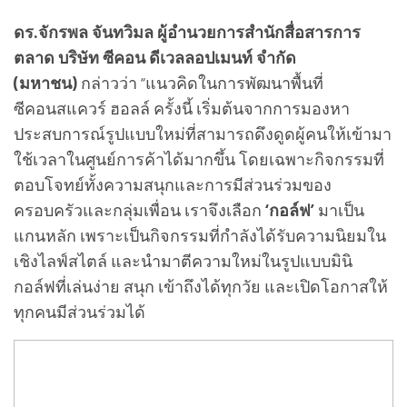
ดร.จักรพล จันทวิมล ผู้อำนวยการสำนักสื่อสารการ
ตลาด บริษัท ซีคอน ดีเวลลอปเมนท์ จำกัด
(มหาชน)
กล่าวว่า “แนวคิดในการพัฒนาพื้นที่
ซีคอนสแควร์ ฮอลล์ ครั้งนี้ เริ่มต้นจากการมองหา
ประสบการณ์รูปแบบใหม่ที่สามารถดึงดูดผู้คนให้เข้ามา
ใช้เวลาในศูนย์การค้าได้มากขึ้น โดยเฉพาะกิจกรรมที่
ตอบโจทย์ทั้งความสนุกและการมีส่วนร่วมของ
ครอบครัวและกลุ่มเพื่อน เราจึงเลือก
‘กอล์ฟ’
มาเป็น
แกนหลัก เพราะเป็นกิจกรรมที่กำลังได้รับความนิยมใน
เชิงไลฟ์สไตล์ และนำมาตีความใหม่ในรูปแบบมินิ
กอล์ฟที่เล่นง่าย สนุก เข้าถึงได้ทุกวัย และเปิดโอกาสให้
ทุกคนมีส่วนร่วมได้