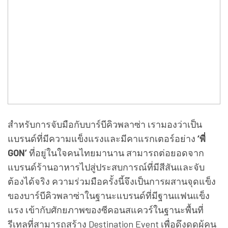
สำหรับการจับมือกับบาร์บีคิวพลาซ่า เรามองว่าเป็น
แบรนด์ที่มีความแข็งแรงและมีคาแรกเตอร์อย่าง
‘พี่
GON’
ที่อยู่ในใจคนไทยมานาน สามารถต่อยอดจาก
แบรนด์ร้านอาหารไปสู่ประสบการณ์ที่มีสีสันและจับ
ต้องได้จริง ความร่วมมือครั้งนี้จึงเป็นการผสานจุดแข็ง
ของบาร์บีคิวพลาซ่าในฐานะแบรนด์ที่มีฐานแฟนแข็ง
แรง เข้ากับศักยภาพของซีคอนสแควร์ในฐานะพื้นที่
รีเทลที่สามารถสร้าง Destination Event เพื่อดึงดูดผู้คน