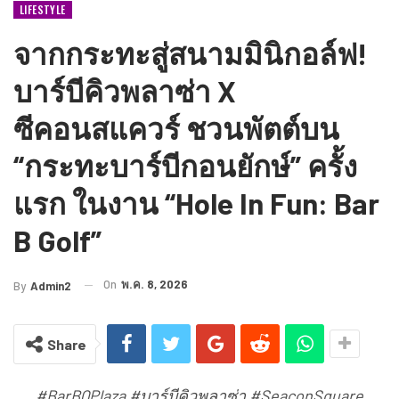
LIFESTYLE
จากกระทะสู่สนามมินิกอล์ฟ!
บาร์บีคิวพลาซ่า X
ซีคอนสแควร์ ชวนพัตต์บน
“กระทะบาร์บีกอนยักษ์” ครั้ง
แรก ในงาน “Hole In Fun: Bar
B Golf”
On
พ.ค. 8, 2026
By
Admin2
Share
#BarBQPlaza #บาร์บีคิวพลาซ่า #SeaconSquare