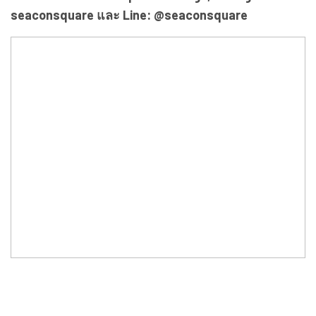
seaconsquare และ Line: @seaconsquare