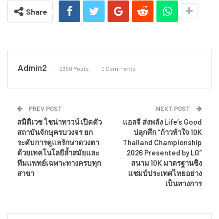
Share
Admin2
2350 Posts
0 Comments
PREV POST
NEXT POST
สมิติเวช ไชน่าทาวน์ เปิดตัว
แอลจี ส่งพลัง Life’s Good
สถาบันจักษุครบวงจร ยก
ปลุกศึก “ก้าวท้าใจ 10K
ระดับการดูแลรักษาดวงตา
Thailand Championship
ด้วยเทคโนโลยีล้ำสมัยและ
2026 Presented by LG”
ทีมแพทย์เฉพาะทางครบทุก
สนาม 10K มาตรฐานชิง
สาขา
แชมป์ประเทศไทยอย่าง
เป็นทางการ