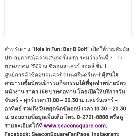
สำหรับงาน
“Hole In Fun: Bar B Golf”
เปิดให้ร่วมสัมผัส
ประสบการณ์ความสนุกครั้งแรก ระหว่างวันที่ 7 – 17
พฤษภาคม 2569 ณ ซีคอนสแควร์ ฮอลล์ ชั้น 1
ศูนย์การค้าซีคอนสแควร์ ถนนศรีนครินทร์
ผู้สนใจ
สามารถซื้อบัตรเข้าร่วมกิจกรรมได้ที่จุดจำหน่ายบัตร
หน้างาน ราคา 159 บาทต่อท่าน โดยเปิดให้บริการวัน
จันทร์ – ศุกร์ เวลา 11.00 – 20.30 น. และวันเสาร์ –
อาทิตย์ รวมถึงวันหยุดนักขัตฤกษ์ เวลา 10.30 – 20.30
น. สอบถามข้อมูลเพิ่มเติม โทร. 0-2721-8888 หรือดู
รายละเอียดได้ที่
www.seaconsquare.com
,
Facebook: SeaconSquareFanPage, Instagram: