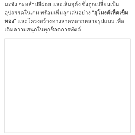
มะจัง กะหล่ำปลีฝอย และเส้นอุด้ง ซึ่งถูกเปลี่ยนเป็น
อุปสรรคในเกม พร้อมเพิ่มลูกเล่นอย่าง
“อุโมงค์เห็ดเข็ม
ทอง”
และโครงสร้างทางลาดหลากหลายรูปแบบ เพื่อ
เติมความสนุกในทุกช็อตการพัตต์