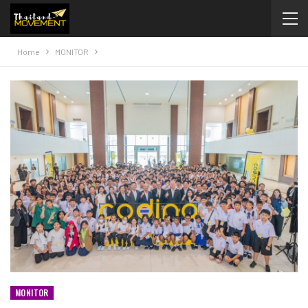
Home
MONITOR
MONITOR