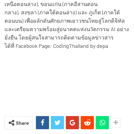
เหนือตอนล่าง)
,
ขอนแก่น (ภาคอีสานตอน
กลาง)
,
สงขลา (ภาคใต้ตอนล่าง) และ ภูเก็ต (ภาคใต้
ตอนบน) เพื่อผลักดันศักยภาพเยาวชนไทยสู่
โลกดิจิทัล
และเตรียมความพร้อมสู่อนาคตแห่
งนวัตกรรม
AI
อย่าง
ยั่งยืน โดยผู้สนใจสามารถติดตามข้อมูลข่
าวสาร
ได้ที่
Facebook Page: CodingThailand by depa
Share