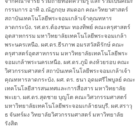
จากคณาจารย์ ร่วมถ่ายทอดความรู้ และ ร่วมเป็นคณะ
กรรมการ อาทิ อ.ณัฏกฤษ สมดอก คณะวิทยาศาสตร์
สถาบันเทคโนโลยีพระจอมเกล้าเจ้
าคุณทหาร
ลาดกระบัง
,
รศ.ดร.ต้องชนะ ทองทิพย์ คณะครุศาสตร์
อุตสาหกรรม มหาวิทยาลัยเทคโนโลยีพระจอมเกล้
า
พระนครเหนือ
,
ผศ.ดร.ธีรภาพ อมรสวัสดิรักษ์ คณะ
ครุศาสตร์อุตสาหกรรม มหาวิทยาลัยเทคโนโลยีพระ
จอมเกล้
าพระนครเหนือ
,
ผศ.ดร.ภูมิ คงห้วยรอบ คณะ
วิศวกรรมศาสตร์ สถาบันเทคโนโลยีพระจอมเกล้าเจ้
า
คุณทหารลาดกระบัง
,
ผศ. ดร. ธนา อุดมศรีไพบูลย์ คณะ
เทคโนโลยีสารสนเทศและการสื่
อสาร มหาวิทยาลัย
พะเยา
,
ผศ.ดร.สุดชาย บุญโต คณะวิศวกรรมศาสตร์
มหาวิทยาลัยเทคโนโลยีพระจอมเกล้
าธนบุรี
,
ผศ.สราวุ
ธ จันทร์ผง วิทยาลัยวิศวกรรมศาสตร์ มหาวิทยาลัย
รังสิต