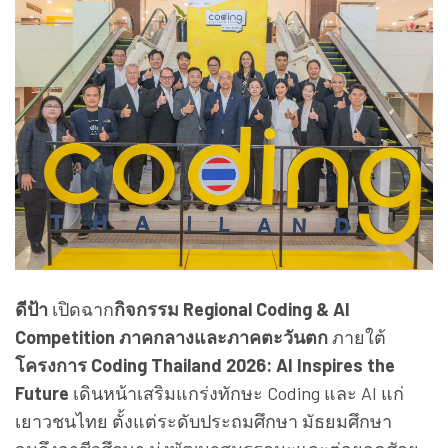
ดีป้า
เปิดฉาก
กิจกรรม
Regional Coding & AI
Competition
ภาคกลางและภาคตะวันตก
ภายใต้
โครงการ
Coding Thailand
2026:
AI Inspires the
Future
เดินหน้าเสริมแกร่งทักษะ
Coding
และ
AI
แก่
เยาวชนไทย ตั้งแต่ระดับประถมศึกษา มัธยมศึกษา