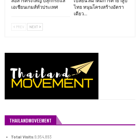
สื่อสารครั้งใหญ่ ปลุกกระแส
เปลี่ยน สมาคมการค้ายาสูบ
เอเชียนเกมส์ทั่วประเทศ
ไทย หนุนโครงสร้างอัตรา
เดียว…
PREV
NEXT
THAILANDMOVEEMENT
Total Visits:
9,954,893