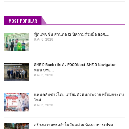
MOST POPULAR
ฟู้ดแพชชั่น สานต่อ 12 ปีความร่วมมือ สอศ.…
ส.ค. 6, 2026
SME D Bank เปิดตัว FOODNext SME D Navigator
หนุน SME…
ส.ค. 6, 2026
แฟนคลับชาวไทย เตรียมตัวฟินกระจาย พร้อมกระทบ
ไหล่…
ส.ค. 5, 2026
สร้างความทรงจำในวันแม่ ณ ห้องอาหารเปรม