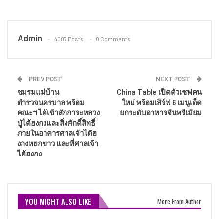
Admin
4007 Posts
0 Comments
PREV POST
NEXT POST
ชมรมแม่บ้าน
China Table เปิดตัวเชฟคน
ตำรวจนครบาล พร้อม
ใหม่ พร้อมเสิร์ฟ 6 เมนูเด็ด
คณะฯ ได้เข้าสักการะหลวง
ยกระดับอาหารจีนพรีเมียม
ปู่ไต้ฮงกงและสิ่งศักดิ์สิทธิ์
ภายในอาคารศาลเจ้าไต้ฮ
งกงหยกขาว และที่ศาลเจ้า
ไต้ฮงกง
YOU MIGHT ALSO LIKE
More From Author