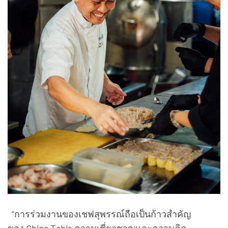
“การร่วมงานของเชฟสุพรรณ์ถือเป็นก้าวสำคัญ