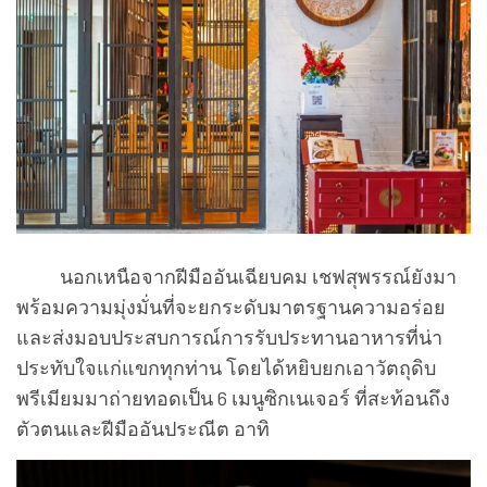
นอกเหนือจากฝีมืออันเฉียบคม เชฟสุพรรณ์ยังมา
พร้อมความมุ่งมั่นที่จะยกระดับมาตรฐานความอร่อย
และส่งมอบประสบการณ์การรับประทานอาหารที่น่า
ประทับใจแก่แขกทุกท่าน โดยได้หยิบยกเอาวัตถุดิบ
พรีเมียมมาถ่ายทอดเป็น 6 เมนูซิกเนเจอร์ ที่สะท้อนถึง
ตัวตนและฝีมืออันประณีต อาทิ