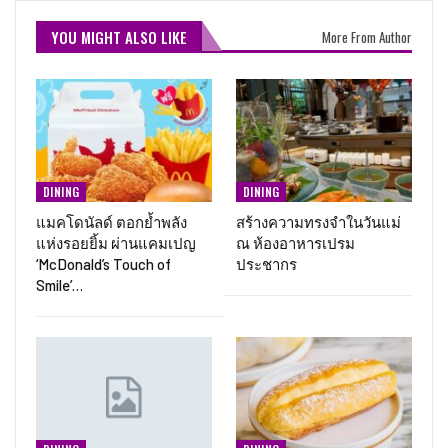
YOU MIGHT ALSO LIKE
More From Author
DINING
DINING
แมคโดนัลด์ ตอกย้ำพลัง
สร้างความทรงจำในวันแม่
แห่งรอยยิ้ม ผ่านแคมเปญ
ณ ห้องอาหารเปรม
‘McDonald’s Touch of
ประชากร
Smile’…