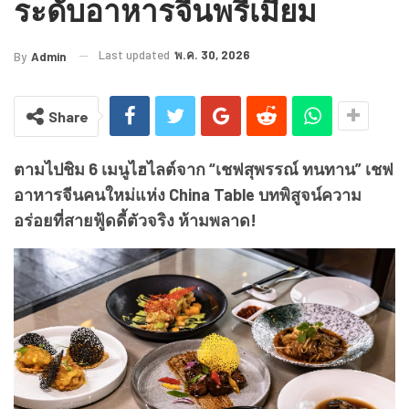
ระดับอาหารจีนพรีเมียม
Last updated
พ.ค. 30, 2026
By
Admin
Share
ตามไปชิม
6
เมนูไฮไลต์จาก “เชฟสุพรรณ์ ทนทาน” เชฟ
อาหารจีนคนใหม่แห่ง
China Table
บทพิสูจน์ความ
อร่อยที่สายฟู้ดดี้ตัวจริง ห้ามพลาด!