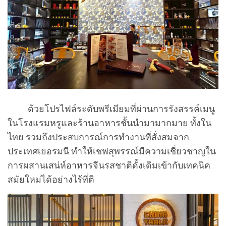
ด้วยโปรไฟล์ระดับพรีเมียมที่ผ่านการรังสรรค์เมนู
ในโรงแรมหรูและร้านอาหารชั้นนำมามากมาย ทั้งใน
ไทย
รวมถึงประสบการณ์การทำงานที่สั่งสมจาก
ประเทศเยอรมนี ทำให้เชฟสุพรรณ์มีความเชี่ยวชาญใน
การผสานเสน่ห์อาหารจีนรสชาติดั้งเดิมเข้ากับเทคนิค
สมัยใหม่ได้อย่างไร้ที่ติ