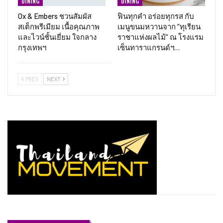
DINING
DINING
Ox & Embers ชวนสัมผัส
ฟินทุกคำ อร่อยทุกรส กับ
สเต็กพรีเมียม เนื้อคุณภาพ
เมนูขนมหวานจาก “ทุเรียน
และไวน์ชั้นเยี่ยม ใจกลาง
ราชาแห่งผลไม้” ณ โรงแรม
กรุงเทพฯ
เซ็นทาราแกรนด์ฯ…
PREV
NEXT