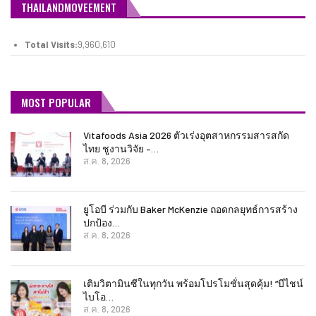
THAILANDMOVEEMENT
Total Visits:
9,960,610
MOST POPULAR
Vitafoods Asia 2026 ตัวเร่งอุตสาหกรรมสารสกัด
ไทย ชูงานวิจัย –…
ส.ค. 8, 2026
ยูโอบี ร่วมกับ Baker McKenzie ถอดกลยุทธ์การสร้าง
ปกป้อง…
ส.ค. 8, 2026
เติมวิตามินซีในทุกวัน พร้อมโปรโมชั่นสุดคุ้ม! “บีไชน์
ไบโอ…
ส.ค. 8, 2026