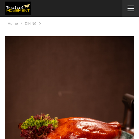
Home
DINING