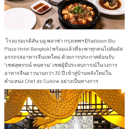
โรงแรมเรดิสัน บลู พลาซ่า กรุงเทพฯ
(
Radisson Blu
Plaza Hotel Bangkok)
พร้อมแล้วที่จะพาทุกคนไปสัมผัส
อรรถรสอาหารจีนบทใหม่ ด้วยการประกาศต้อนรับ
“เชฟสุพรรณ์ ทนทาน” เชฟผู้มีประสบการณ์ในวงการ
อาหารจีนยาวนานกว่า
30 ปี เข้าสู่บ้านหลังใหม่ใน
ตำแหน่ง Chef de Cuisine
อย่างเป็นทางการ