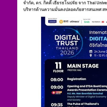
จำกัด, ดร. กิตติ์ เธียรธโนปจัย จาก Thai Uni
บริหารด้านความมั่นคงปลอดภัยสารสนเทศ ส