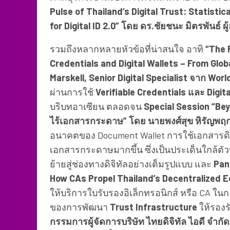
Pulse of Thailand’s Digital Trust: Statist
for Digital ID 2.0” โดย ดร.ชัยชนะ มิตรพันธ์ 
รวมถึงหลากหลายหัวข้อที่น่าสนใจ อาทิ
“The 
Credentials and Digital Wallets – From Glob
Marskell, Senior Digital Specialist จาก Wor
ผ่านการใช้
Verifiable Credentials และ Digit
บริบทอาเซียน ตลอดจน
Special Session “Be
ไร้เอกสารกระดาษ” โดย นายพงศ์สุข หิรัญพฤกษ
อนาคตของ Document Wallet การใช้เอกสารดิจิท
เอกสารกระดาษมากขึ้น ซึ่งเป็นประเด็นใกล้ต
ย้ายสู่ช่องทางดิจิทัลอย่างเต็มรูปแบบ และ
Pan
How CAs Propel Thailand’s Decentralized E
ให้บริการใบรับรองอิเล็กทรอนิกส์ หรือ CA ในก
ของการพัฒนา
Trust Infrastructure
ให้รองร
กรรมการผู้จัดการบริษัท ไทยดิจิทัล ไอดี จำกั