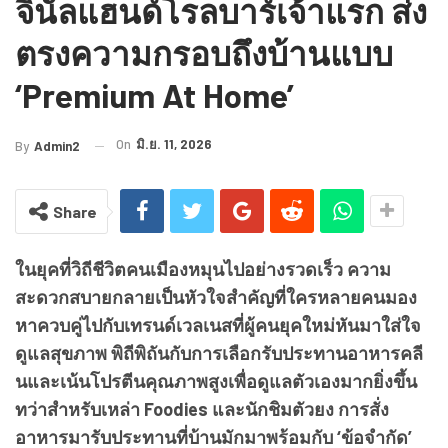
จินัลแฮนด์โรลบาร์เจ้าแรก ส่ง
ตรงความกรอบถึงบ้านแบบ
‘Premium At Home’
On
มิ.ย. 11, 2026
By
Admin2
Share
ในยุคที่วิถีชีวิตคนเมืองหมุนไปอย่างรวดเร็ว ความ
สะดวกสบายกลายเป็นหัวใจสำคัญที่ใครหลายคนมอง
หาควบคู่ไปกับเทรนด์เวลเนสที่ผู้คนยุคใหม่หันมาใส่ใจ
ดูแลสุขภาพ พิถีพิถันกับการเลือกรับประทานอาหารคลี
นและเน้นโปรตีนคุณภาพสูงเพื่อดูแลตัวเองมากยิ่งขึ้น
ทว่าสำหรับเหล่า Foodies และนักชิมตัวยง การสั่ง
อาหารมารับประทานที่บ้านมักมาพร้อมกับ ‘ข้อจำกัด’