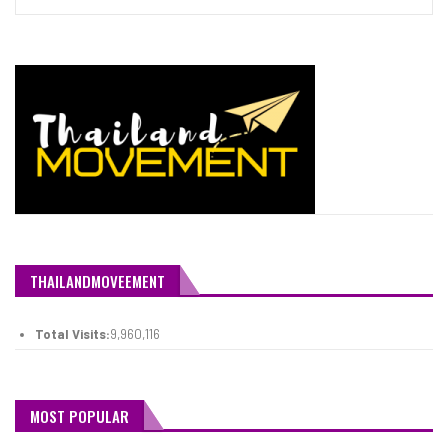
THAILANDMOVEEMENT
Total Visits:
9,960,116
MOST POPULAR