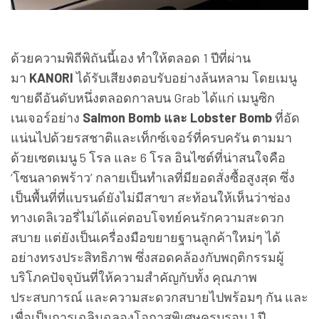
ด้วยความพิถีพิถันนี้เอง ทำให้ตลอด 1 ปีที่ผ่าน
มา
KANORI
ได้รับเสียงตอบรับอย่างล้นหลาม โดยเมนู
ขายดีอันดับหนึ่งตลอดกาลบน Grab ได้แก่ เมนูซิก
เนเจอร์อย่าง
Salmon Bomb และ Lobster Bomb
ที่อัด
แน่นไปด้วยรสชาติและเท็กซ์เจอร์ที่ครบครัน ตามมา
ด้วยเซตเมนู 5 โรล และ 6 โรล อินไซต์ที่น่าสนใจคือ
‘โซนลาดพร้าว’ กลายเป็นทำเลที่มียอดสั่งซื้อสูงสุด ซึ่ง
เป็นพื้นที่ที่แบรนด์ยังไม่มีสาขา สะท้อนให้เห็นว่าช่อง
ทางเดลิเวอรี่ไม่ได้แค่ตอบโจทย์คนรักความสะดวก
สบาย แต่ยังเป็นเครื่องมือขยายฐานลูกค้าใหม่ๆ ได้
อย่างทรงประสิทธิภาพ ซึ่งสอดคล้องกับพฤติกรรมผู้
บริโภคปัจจุบันที่ให้ความสำคัญกับทั้ง คุณภาพ
ประสบการณ์ และความสะดวกสบายไปพร้อมๆ กัน และ
เพื่อเป็นการเฉลิมฉลองโอกาสพิเศษครบรอบ 1 ปี