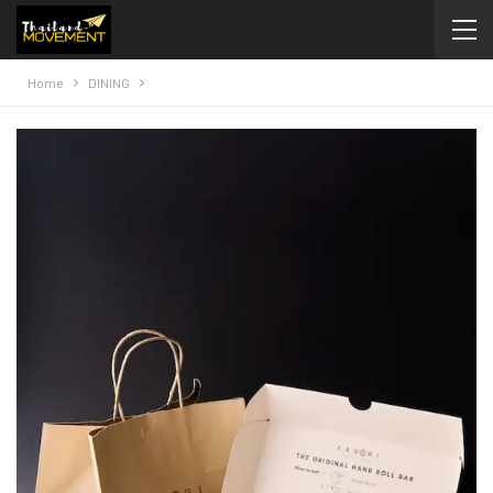
Home
DINING