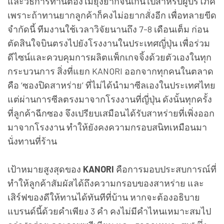
และวิธีการทานต้องไม่ยุ่งยากจนเกินไปสำหรับผู้บริโภค
เพราะถ้าทานยากลูกค้าก็คงไม่อยากสั่งอีก เพื่อทลายขีด
จำกัดนี้ ทีมงานใช้เวลาวิจัยนานถึง 7-8 เดือนเต็ม ก่อน
ตัดสินใจบินตรงไปยังโรงงานในประเทศญี่ปุ่น เพื่อร่วม
ดีไซน์และควบคุมการผลิตแพ็กเกจจิ้งด้วยตัวเองในทุก
กระบวนการ สิ่งที่แยก KANORI ออกจากทุกคนในตลาด
คือ ‘ซองปิดสาหร่าย’ ที่ไม่ได้นำมาซีลเองในประเทศไทย
แต่ผ่านการซีลตรงมาจากโรงงานที่ญี่ปุ่น ดังนั้นทุกครั้ง
ที่ลูกค้าฉีกซอง จึงเปรียบเสมือนได้รับสาหร่ายที่เพิ่งออก
มาจากโรงงาน ทำให้ยังคงความกรอบสนิทเหมือนมา
นั่งทานที่ร้าน
เป้าหมายสูงสุดของ
KANORI
คือการมอบประสบการณ์ที่
ทำให้ลูกค้าสัมผัสได้ถึงความกรอบของสาหร่าย และ
เสิร์ฟของดีให้ทานได้ทันทีที่บ้าน หากจะต้องอธิบาย
แบรนด์นี้ด้วยคำเพียง 3 คำ คงไม่มีคำไหนเหมาะสมไป