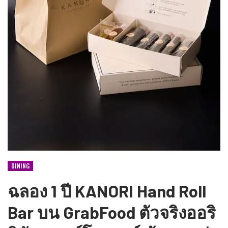
DINING
ฉลอง 1 ปี KANORI Hand Roll
Bar บน GrabFood ตัวจริงออริ