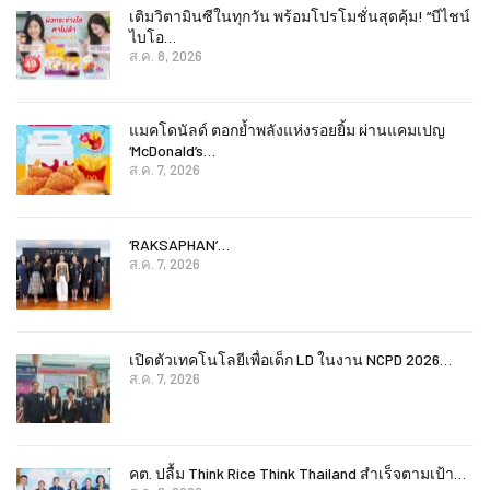
เติมวิตามินซีในทุกวัน พร้อมโปรโมชั่นสุดคุ้ม! “บีไชน์
ไบโอ…
ส.ค. 8, 2026
แมคโดนัลด์ ตอกย้ำพลังแห่งรอยยิ้ม ผ่านแคมเปญ
‘McDonald’s…
ส.ค. 7, 2026
‘RAKSAPHAN’…
ส.ค. 7, 2026
เปิดตัวเทคโนโลยีเพื่อเด็ก LD ในงาน NCPD 2026…
ส.ค. 7, 2026
คต. ปลื้ม Think Rice Think Thailand สำเร็จตามเป้า…