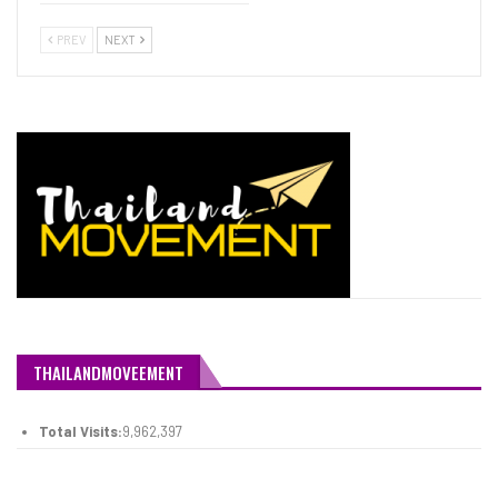
PREV
NEXT
THAILANDMOVEEMENT
Total Visits:
9,962,397