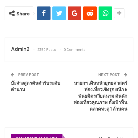
Share
Admin2
2350 Posts
0 Comments
PREV POST
NEXT POST
บ๊ะจ่างสูตรต้นตำรับระดับ
นายกฯ เดินหน้ายุทธศาสตร์
ตำนาน
ท่องเที่ยวเชิงรุก ผนึก 5
พันธมิตรเวียดนาม ดันนัก
ท่องเที่ยวคุณภาพ ตั้งเป้าฟื้น
ตลาดทะลุ 1 ล้านคน