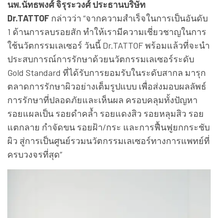
นพ.นัทธพงศ์ จิรุระวงศ์ ประธานบริษัท
Dr.TATTOF
กล่าวว่า “จากความสำเร็จในการเป็นอันดับ
1 ด้านการลบรอยสัก ทำให้เรามีความเชี่ยวชาญในการ
ใช้นวัตกรรมเลเซอร์ วันนี้ Dr.TATTOF พร้อมแล้วที่จะนำ
ประสบการณ์การรักษาด้วยนวัตกรรมเลเซอร์ระดับ
Gold Standard ที่ได้รับการยอมรับในระดับสากล มารุก
ตลาดการรักษาผิวอย่างเต็มรูปแบบ เพื่อส่งมอบผลลัพธ์
การรักษาที่ปลอดภัยและเห็นผล ครอบคลุมทั้งปัญหา
รอยแผลเป็น รอยดำคล้ำ รอยแดงสิว รอยหลุมสิว รอย
แตกลาย กำจัดขน รอยฝ้า/กระ และการฟื้นฟูยกกระชับ
ผิว สู่การเป็นศูนย์รวมนวัตกรรมเลเซอร์ทางการแพทย์ที่
ครบวงจรที่สุด”