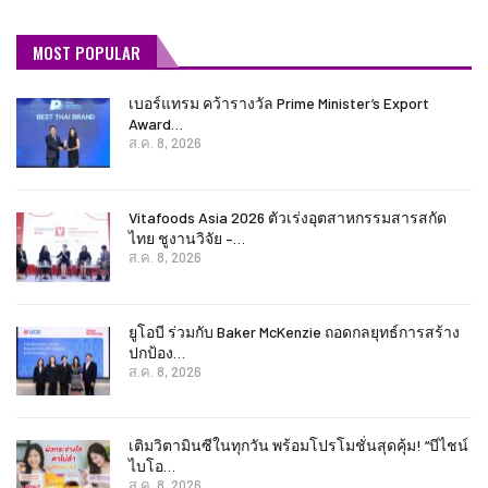
MOST POPULAR
เบอร์แทรม คว้ารางวัล Prime Minister’s Export
Award…
ส.ค. 8, 2026
Vitafoods Asia 2026 ตัวเร่งอุตสาหกรรมสารสกัด
ไทย ชูงานวิจัย –…
ส.ค. 8, 2026
ยูโอบี ร่วมกับ Baker McKenzie ถอดกลยุทธ์การสร้าง
ปกป้อง…
ส.ค. 8, 2026
เติมวิตามินซีในทุกวัน พร้อมโปรโมชั่นสุดคุ้ม! “บีไชน์
ไบโอ…
ส.ค. 8, 2026