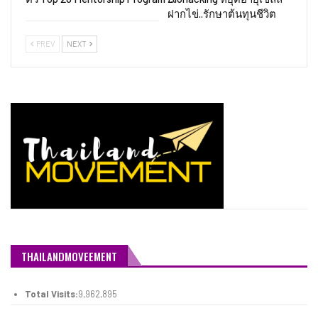
ฝากไข่..รักษาต้นทุนชีวิต
PREV
NEXT
THAILANDMOVEEMENT
Total Visits:
9,962,895