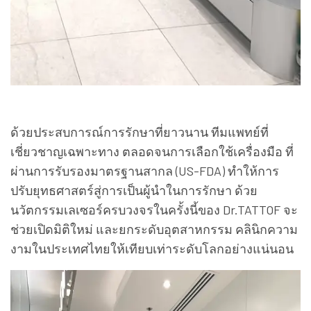
ด้วยประสบการณ์การรักษาที่ยาวนาน ทีมแพทย์ที่
เชี่ยวชาญเฉพาะทาง ตลอดจนการเลือกใช้เครื่องมือ ที่
ผ่านการรับรองมาตรฐานสากล (US-FDA) ทำให้การ
ปรับยุทธศาสตร์สู่การเป็นผู้นำในการรักษา ด้วย
นวัตกรรมเลเซอร์ครบวงจรในครั้งนี้ของ Dr.TATTOF จะ
ช่วยเปิดมิติใหม่ และยกระดับอุตสาหกรรม คลินิกความ
งามในประเทศไทยให้เทียบเท่าระดับโลกอย่างแน่นอน